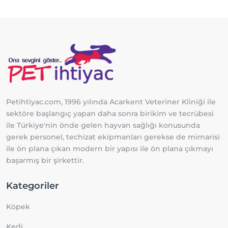
Petihtiyac.com, 1996 yılında Acarkent Veteriner Kliniği ile
sektöre başlangıç yapan daha sonra birikim ve tecrübesi
ile Türkiye'nin önde gelen hayvan sağlığı konusunda
gerek personel, techizat ekipmanları gerekse de mimarisi
ile ön plana çıkan modern bir yapısı ile ön plana çıkmayı
başarmış bir şirkettir.
Kategoriler
Köpek
Kedi