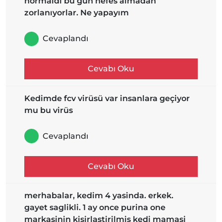
normaldi bu gün nefes almadan
zorlanıyorlar. Ne yapayım
Cevaplandı
Cevabı Oku
Kedimde fcv virüsü var insanlara geçiyor
mu bu virüs
Cevaplandı
Cevabı Oku
merhabalar, kedim 4 yasinda. erkek.
gayet saglikli. 1 ay once purina one
markasinin kisirlastirilmis kedi mamasi