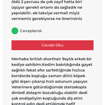
öldü 2 yavrusu da çok zayıf hatta biri
üşüyor gerekli ortamı da sağladık ne
yapılabilir. ek takviye vermeli miyiz
vermemiz gerekiyorsa ne önerirsiniz
Cevaplandı
Cevabı Oku
Merhaba british shorthair 9aylık erkek bir
kediye sahibim.Kedim bakıldığında gayet
sağlıklı fakat efor sarfettiğinde hızlıca
koridorda koştuğu zaman dilini köpek
gibi dışarı çıkarıp hızlı solunum yapıyor.
Veterinere götürdüğümde stetoskopla
dinledi dolaşım bozukluğu olabilir dedi
çok endişeliyim koştuğunda diş etini
kontrol edin dedi ettiğimde hafif