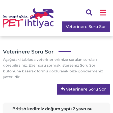
Veterinere Soru Sor
Veterinere Soru Sor
Aşağıdaki tabloda veterinerlerimize sorulan soruları
görebilirsiniz. Eğer soru sormak isterseniz Soru Sor
butonuna basarak formu doldurarak bize göndermeniz
yeterlidir.
Veterinere Soru Sor
British kedimiz doğum yaptı 2 yavrusu