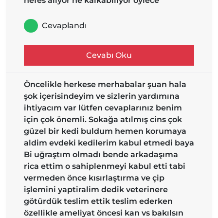
nefes aliyor ne kalkabiliyor oylece
Cevaplandı
Cevabı Oku
Öncelikle herkese merhabalar şuan hala
şok içerisindeyim ve sizlerin yardımına
ihtiyacım var lütfen cevaplarınız benim
için çok önemli. Sokağa atılmış cins çok
güzel bir kedi buldum hemen korumaya
aldim evdeki kedilerim kabul etmedi baya
Bi uğraştım olmadı bende arkadaşıma
rica ettim o sahiplenmeyi kabul etti tabi
vermeden önce kısırlaştırma ve çip
işlemini yaptiralim dedik veterinere
götürdük teslim ettik teslim ederken
özellikle ameliyat öncesi kan vs bakılsın