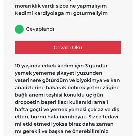
morarıklık vardı sizce ne yapmalıyım
Kedimi kardiyolaga mı goturmeliyim
Cevaplandı
Cevabı Oku
10 yaşında erkek kedim için 3 gündür
yemek yememe şikayeti yüzünden
veterinere götürdüm ve biyokimya ve kan
analizlerine bakarak böbrek yetmezliğine
bağlı anemi teşhisi konuldu üç gün
dropoetin beşeri ilacı kullanıldı ama 1
hafta geçti ve yemek yemesi çok az ve diş
etleri, burnu hala bembeyaz. Sizce tedavi
mi etki etmedi yoksa biraz daha zaman
mı gerekli ve başka ne önerebilirsiniz