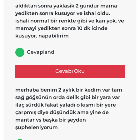
aldiktan sonra yaklasik 2 gundur mama
yedikten sonra kusuyor ve ishal oldu.
ishali normal bir renkte gibi ve kan yok. ve
mamayi yedikten sonra 10 dk icinde
kusuyor. napabilirim
Cevaplandı
Cevabı Oku
merhaba benim 2 aylık bir kedim var tam
sağ göğsünün orda delik gibi bir yara var
ilaç sürdük fakat yaladı o kısmı bir yere
çarpmış diye düşündük ama yine de
mantar vs başka bir şeyden
şüpheleniyorum