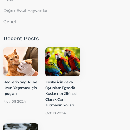
Diğer Evcil Hayvanlar
Genel
Recent Posts
Kedilerin Sağlıklı ve
Kuslar icin Zeka
Uzun Yaşaması İçin
Oyunları: Egzotik
İpuçları
Kuslarınızı Zihinsel
Olarak Canlı
Nov 08 2024
Tutmanın Yolları
Oct 18 2024