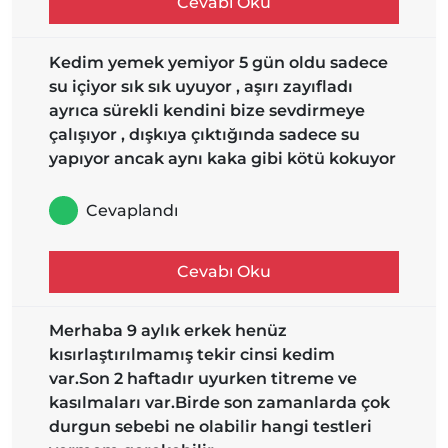
Cevabı Oku
Kedim yemek yemiyor 5 gün oldu sadece
su içiyor sık sık uyuyor , aşırı zayıfladı
ayrıca sürekli kendini bize sevdirmeye
çalışıyor , dışkıya çıktığında sadece su
yapıyor ancak aynı kaka gibi kötü kokuyor
Cevaplandı
Cevabı Oku
Merhaba 9 aylık erkek henüz
kısırlaştırılmamış tekir cinsi kedim
var.Son 2 haftadır uyurken titreme ve
kasılmaları var.Birde son zamanlarda çok
durgun sebebi ne olabilir hangi testleri