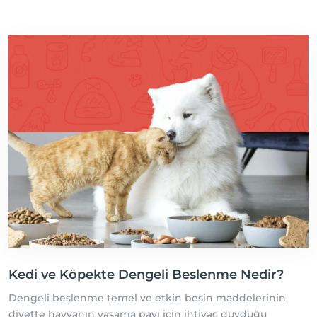
temizliği ve hijyeni gelir.
Kedi ve Köpekte Dengeli Beslenme Nedir?
Dengeli beslenme temel ve etkin besin maddelerinin
diyette hayvanın yaşama payı için ihtiyaç duyduğu