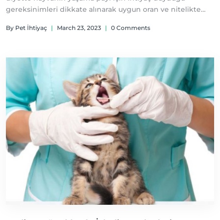
gereksinimleri dikkate alınarak uygun oran ve nitelikte
bulunmasıyla elde edilen besin maddesidir.
By Pet İhtiyaç
|
March 23, 2023
|
0 Comments