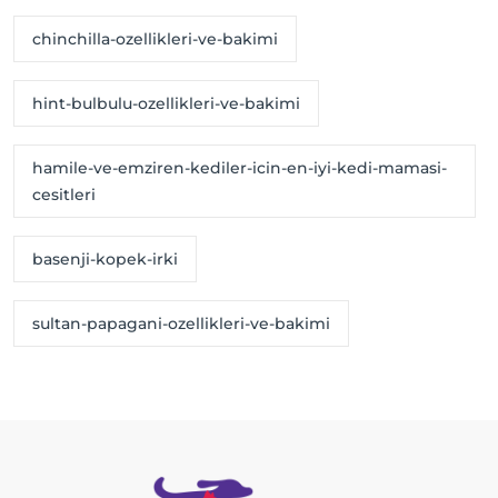
chinchilla-ozellikleri-ve-bakimi
hint-bulbulu-ozellikleri-ve-bakimi
hamile-ve-emziren-kediler-icin-en-iyi-kedi-mamasi-
cesitleri
basenji-kopek-irki
sultan-papagani-ozellikleri-ve-bakimi