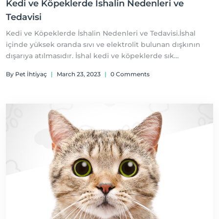
Kedi ve Köpeklerde İshalin Nedenleri ve
Tedavisi
Kedi ve Köpeklerde İshalin Nedenleri ve Tedavisi.İshal
içinde yüksek oranda sıvı ve elektrolit bulunan dışkının
dışarıya atılmasıdır. İshal kedi ve köpeklerde sık
karşılaşılan özellikle yavruluk döneminde olumsuz
By Pet İhtiyaç
|
March 23, 2023
|
0 Comments
sonuçlar doğurabilen sorunların başında gelir.