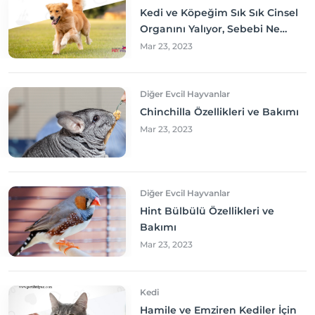
Kedi ve Köpeğim Sık Sık Cinsel
Organını Yalıyor, Sebebi Ne
Olabilir? Neler yapmalıyım?
Mar 23, 2023
Diğer Evcil Hayvanlar
Chinchilla Özellikleri ve Bakımı
Mar 23, 2023
Diğer Evcil Hayvanlar
Hint Bülbülü Özellikleri ve
Bakımı
Mar 23, 2023
Kedi
Hamile ve Emziren Kediler İçin