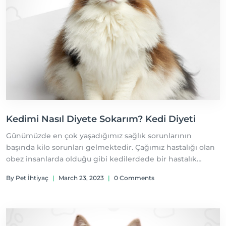
Kedimi Nasıl Diyete Sokarım? Kedi Diyeti
Günümüzde en çok yaşadığımız sağlık sorunlarının
başında kilo sorunları gelmektedir. Çağımız hastalığı olan
obez insanlarda olduğu gibi kedilerdede bir hastalık
olarak var olmaktadır. Amerika'da yapılan araştırmalara
By Pet İhtiyaç
|
March 23, 2023
|
0 Comments
göre kedilerin %60'i obezdir.