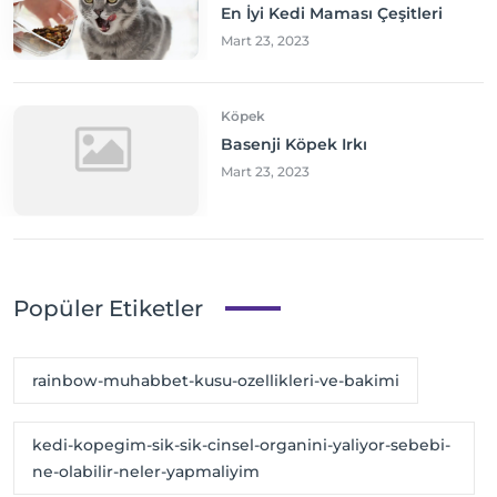
En İyi Kedi Maması Çeşitleri
Mart 23, 2023
Köpek
Basenji Köpek Irkı
Mart 23, 2023
Popüler Etiketler
rainbow-muhabbet-kusu-ozellikleri-ve-bakimi
kedi-kopegim-sik-sik-cinsel-organini-yaliyor-sebebi-
ne-olabilir-neler-yapmaliyim