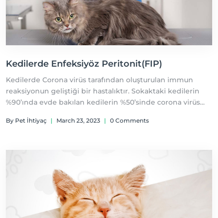
Kedilerde Enfeksiyöz Peritonit(FIP)
Kedilerde Corona virüs tarafından oluşturulan immun
reaksiyonun geliştiği bir hastalıktır. Sokaktaki kedilerin
%90’ında evde bakılan kedilerin %50’sinde corona virüs
antikoru görülür.
By Pet İhtiyaç
|
March 23, 2023
|
0 Comments