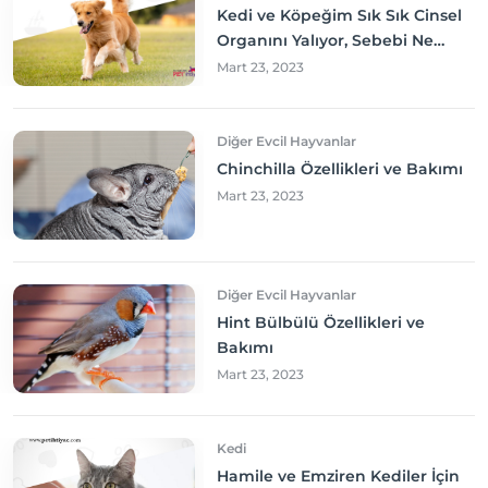
Kedi ve Köpeğim Sık Sık Cinsel
Organını Yalıyor, Sebebi Ne
Olabilir? Neler yapmalıyım?
Mart 23, 2023
Diğer Evcil Hayvanlar
Chinchilla Özellikleri ve Bakımı
Mart 23, 2023
Diğer Evcil Hayvanlar
Hint Bülbülü Özellikleri ve
Bakımı
Mart 23, 2023
Kedi
Hamile ve Emziren Kediler İçin