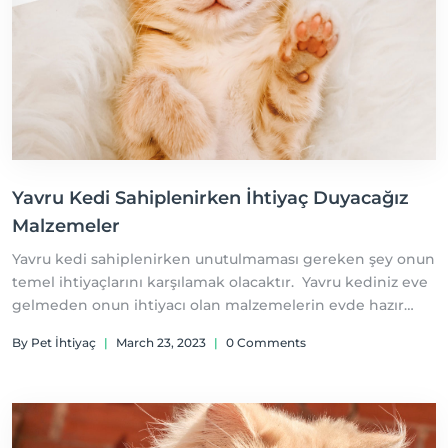
Yavru Kedi Sahiplenirken İhtiyaç Duyacağız
Malzemeler
Yavru kedi sahiplenirken unutulmaması gereken şey onun
temel ihtiyaçlarını karşılamak olacaktır. Yavru kediniz eve
gelmeden onun ihtiyacı olan malzemelerin evde hazır
olması anlam kargaşasını önleyecektir.
By Pet İhtiyaç
|
March 23, 2023
|
0 Comments