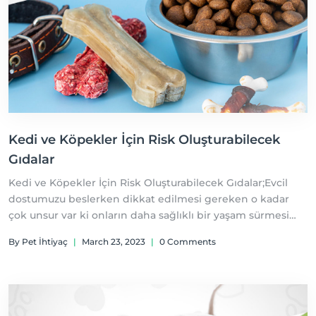
Kedi ve Köpekler İçin Risk Oluşturabilecek
Gıdalar
Kedi ve Köpekler İçin Risk Oluşturabilecek Gıdalar;Evcil
dostumuzu beslerken dikkat edilmesi gereken o kadar
çok unsur var ki onların daha sağlıklı bir yaşam sürmesi
için elimizden gelenin en iyisini yapmak isteriz.
By Pet İhtiyaç
|
March 23, 2023
|
0 Comments