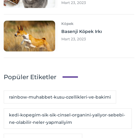
Mart 23, 2023
Köpek
Basenji Köpek Irkı
Mart 23, 2023
Popüler Etiketler
rainbow-muhabbet-kusu-ozellikleri-ve-bakimi
kedi-kopegim-sik-sik-cinsel-organini-yaliyor-sebebi-
ne-olabilir-neler-yapmaliyim