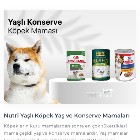
birlikte olmasının ilk koşullarından biri olmaktadır.
Nutri Yaşlı Köpek Yaş ve Konserve Mamaları
Köpeklerin kuru mamalardan sonra en çok tükettikleri
mama çeşidi yaş ve konserve mamalardır. Yaş mamalar