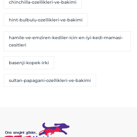
chinchilla-ozellikleri-ve-bakimi
hint-bulbulu-ozellikleri-ve-bakimi
hamile-ve-emziren-kediler-icin-en-iyi-kedi-mamasi-
cesitleri
basenji-kopek-irki
sultan-papagani-ozellikleri-ve-bakimi