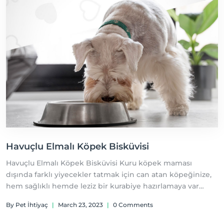
Havuçlu Elmalı Köpek Bisküvisi
Havuçlu Elmalı Köpek Bisküvisi Kuru köpek maması
dışında farklı yiyecekler tatmak için can atan köpeğinize,
hem sağlıklı hemde leziz bir kurabiye hazırlamaya var
mısınız. Malzemeler
By Pet İhtiyaç
|
March 23, 2023
|
0 Comments