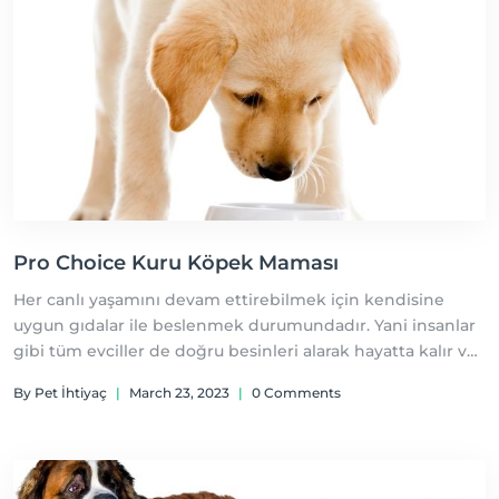
Pro Choice Kuru Köpek Maması
Her canlı yaşamını devam ettirebilmek için kendisine
uygun gıdalar ile beslenmek durumundadır. Yani insanlar
gibi tüm evciller de doğru besinleri alarak hayatta kalır ve
sağlıklı bir ömür yaşayabilirler.
By Pet İhtiyaç
|
March 23, 2023
|
0 Comments