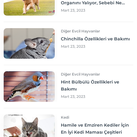
Organını Yalıyor, Sebebi Ne
Olabilir? Neler yapmalıyım?
Mart 23, 2023
Diğer Evcil Hayvanlar
Chinchilla Özellikleri ve Bakımı
Mart 23, 2023
Diğer Evcil Hayvanlar
Hint Bülbülü Özellikleri ve
Bakımı
Mart 23, 2023
Kedi
Hamile ve Emziren Kediler İçin
En İyi Kedi Maması Çeşitleri