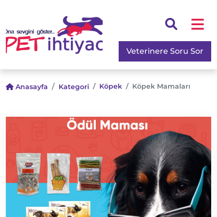
Veterinere Soru Sor
Köpek
Köpek Mamaları
Anasayfa
Kategori