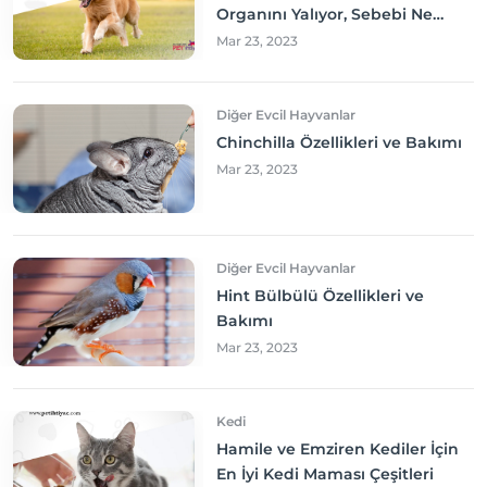
Organını Yalıyor, Sebebi Ne
Olabilir? Neler yapmalıyım?
Mar 23, 2023
Diğer Evcil Hayvanlar
Chinchilla Özellikleri ve Bakımı
Mar 23, 2023
Diğer Evcil Hayvanlar
Hint Bülbülü Özellikleri ve
Bakımı
Mar 23, 2023
Kedi
Hamile ve Emziren Kediler İçin
En İyi Kedi Maması Çeşitleri