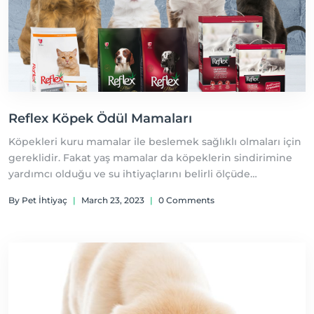
Reflex Köpek Ödül Mamaları
Köpekleri kuru mamalar ile beslemek sağlıklı olmaları için
gereklidir. Fakat yaş mamalar da köpeklerin sindirimine
yardımcı olduğu ve su ihtiyaçlarını belirli ölçüde
giderdikleri için beslenme programlarında bulunmalıdır.
By Pet İhtiyaç
|
March 23, 2023
|
0 Comments
Köpek ödül mamaları ise köpeklerin bayıldığı lezzetlerdir.