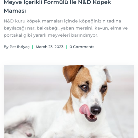
Meyve İçerikli Formülü İle N&D Köpek
Maması
N&D kuru köpek mamaları içinde köpeğinizin tadına
bayılacağı nar, balkabağı, yaban mersini, kavun, elma ve
portakal gibi yararlı meyveleri barındırıyor.
By Pet İhtiyaç
|
March 23, 2023
|
0 Comments