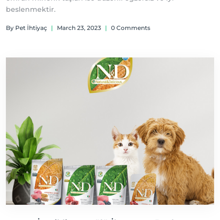
beslenmektir.
By Pet İhtiyaç
|
March 23, 2023
|
0 Comments