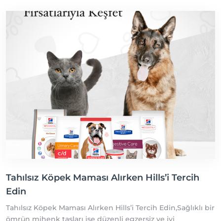
Tahılsız Köpek Maması Alırken Hills’i Tercih
Edin
Tahılsız Köpek Maması Alırken Hills’i Tercih Edin,Sağlıklı bir
ömrün mihenk taşları ise düzenli egzersiz ve iyi