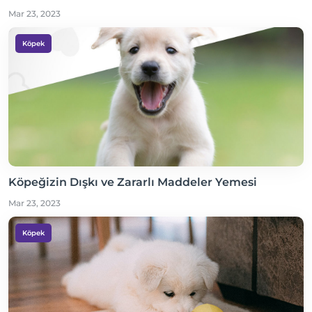
Mar 23, 2023
Köpek
Köpeğizin Dışkı ve Zararlı Maddeler Yemesi
Mar 23, 2023
Köpek