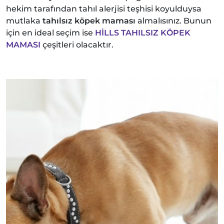
hekim tarafından tahıl alerjisi teşhisi koyulduysa
mutlaka
tahılsız köpek maması
almalısınız. Bunun
için en ideal seçim ise
HİLLS TAHILSIZ KÖPEK
MAMASI
çeşitleri olacaktır.