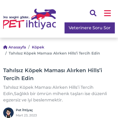
Veterinere Soru Sor
Anasayfa
Köpek
Tahılsız Köpek Maması Alırken Hills’i Tercih Edin
Tahılsız Köpek Maması Alırken Hills’i
Tercih Edin
Tahılsız Köpek Maması Alırken Hills’i Tercih
Edin,Sağlıklı bir ömrün mihenk taşları ise düzenli
egzersiz ve iyi beslenmektir.
Pet İhtiyaç
Mart 23, 2023