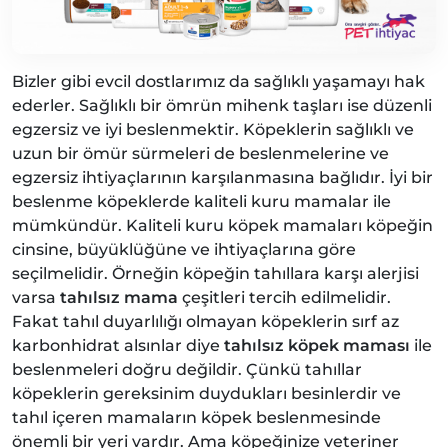
Bizler gibi evcil dostlarımız da sağlıklı yaşamayı hak
ederler. Sağlıklı bir ömrün mihenk taşları ise düzenli
egzersiz ve iyi beslenmektir. Köpeklerin sağlıklı ve
uzun bir ömür sürmeleri de beslenmelerine ve
egzersiz ihtiyaçlarının karşılanmasına bağlıdır. İyi bir
beslenme köpeklerde kaliteli kuru mamalar ile
mümkündür. Kaliteli kuru köpek mamaları köpeğin
cinsine, büyüklüğüne ve ihtiyaçlarına göre
seçilmelidir. Örneğin köpeğin tahıllara karşı alerjisi
varsa
tahılsız mama
çeşitleri tercih edilmelidir.
Fakat tahıl duyarlılığı olmayan köpeklerin sırf az
karbonhidrat alsınlar diye
tahılsız köpek maması
ile
beslenmeleri doğru değildir. Çünkü tahıllar
köpeklerin gereksinim duydukları besinlerdir ve
tahıl içeren mamaların köpek beslenmesinde
önemli bir yeri vardır. Ama köpeğinize veteriner