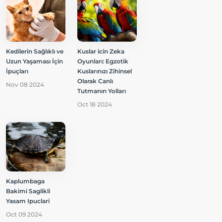
Kedilerin Sağlıklı ve
Kuslar icin Zeka
Uzun Yaşaması İçin
Oyunları: Egzotik
İpuçları
Kuslarınızı Zihinsel
Olarak Canlı
Nov 08 2024
Tutmanın Yolları
Oct 18 2024
Kaplumbaga
Bakimi Saglikli
Yasam Ipuclari
Oct 09 2024