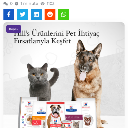
0
1 minute
1103
Köpek