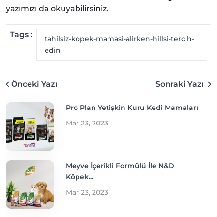
yazımızı da okuyabilirsiniz.
Tags :
tahilsiz-kopek-mamasi-alirken-hillsi-tercih-
edin
Önceki Yazı
Sonraki Yazı
Pro Plan Yetişkin Kuru Kedi Mamaları
Mar 23, 2023
Meyve İçerikli Formülü İle N&D
Köpek...
Mar 23, 2023