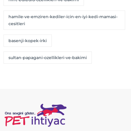
hamile-ve-emziren-kediler-icin-en-iyi-kedi-mamasi-
cesitleri
basenji-kopek-irki
sultan-papagani-ozellikleri-ve-bakimi