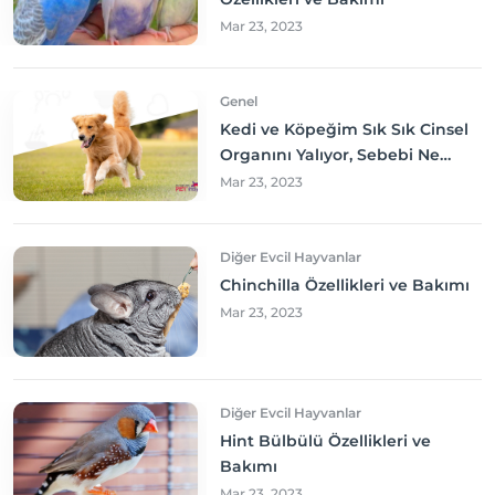
Mar 23, 2023
Genel
Kedi ve Köpeğim Sık Sık Cinsel
Organını Yalıyor, Sebebi Ne
Olabilir? Neler yapmalıyım?
Mar 23, 2023
Diğer Evcil Hayvanlar
Chinchilla Özellikleri ve Bakımı
Mar 23, 2023
Diğer Evcil Hayvanlar
Hint Bülbülü Özellikleri ve
Bakımı
Mar 23, 2023