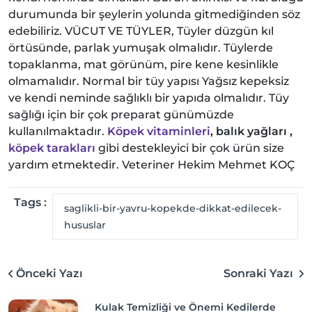
durumunda bir şeylerin yolunda gitmediğinden söz
edebiliriz. VÜCUT VE TÜYLER, Tüyler düzgün kıl
örtüsünde, parlak yumuşak olmalıdır. Tüylerde
topaklanma, mat görünüm, pire kene kesinlikle
olmamalıdır. Normal bir tüy yapısı Yağsız kepeksiz
ve kendi neminde sağlıklı bir yapıda olmalıdır. Tüy
sağlığı için bir çok preparat günümüzde
kullanılmaktadır.
Köpek vitaminleri
, balık yağları ,
köpek tarakları
gibi destekleyici bir çok ürün size
yardım etmektedir. Veteriner Hekim Mehmet KOÇ
Tags :
saglikli-bir-yavru-kopekde-dikkat-edilecek-
hususlar
Önceki Yazı
Sonraki Yazı
Kulak Temizliği ve Önemi Kedilerde