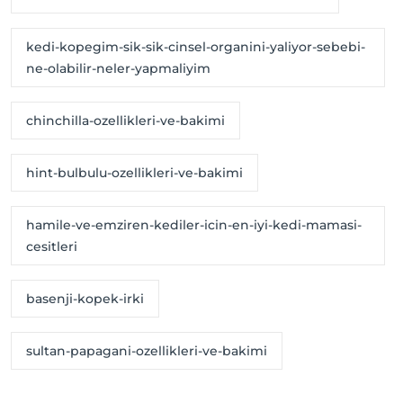
kedi-kopegim-sik-sik-cinsel-organini-yaliyor-sebebi-
ne-olabilir-neler-yapmaliyim
chinchilla-ozellikleri-ve-bakimi
hint-bulbulu-ozellikleri-ve-bakimi
hamile-ve-emziren-kediler-icin-en-iyi-kedi-mamasi-
cesitleri
basenji-kopek-irki
sultan-papagani-ozellikleri-ve-bakimi