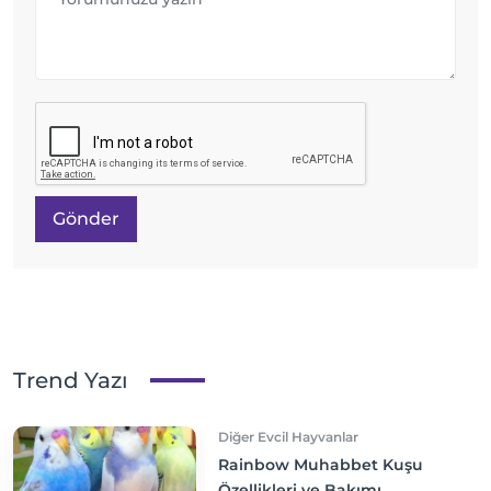
Gönder
Trend Yazı
Diğer Evcil Hayvanlar
Rainbow Muhabbet Kuşu
Özellikleri ve Bakımı