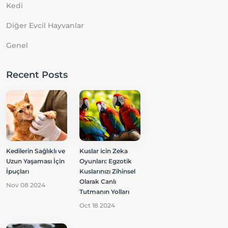
Kedi
Diğer Evcil Hayvanlar
Genel
Recent Posts
Kedilerin Sağlıklı ve
Kuslar icin Zeka
Uzun Yaşaması İçin
Oyunları: Egzotik
İpuçları
Kuslarınızı Zihinsel
Olarak Canlı
Nov 08 2024
Tutmanın Yolları
Oct 18 2024