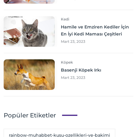
Kedi
Hamile ve Emziren Kediler İçin
En İyi Kedi Maması Çeşitleri
Mart 23, 2023
Köpek
Basenji Köpek Irkı
Mart 23, 2023
Popüler Etiketler
rainbow-muhabbet-kusu-ozellikleri-ve-bakimi