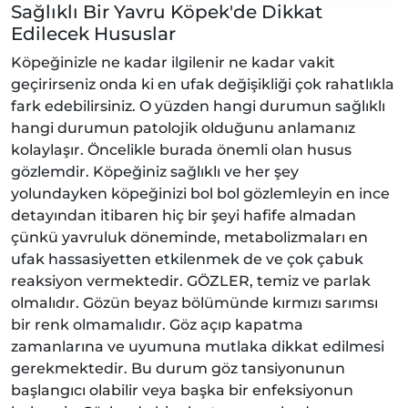
Sağlıklı Bir Yavru Köpek'de Dikkat
Edilecek Hususlar
Köpeğinizle ne kadar ilgilenir ne kadar vakit
geçirirseniz onda ki en ufak değişikliği çok rahatlıkla
fark edebilirsiniz. O yüzden hangi durumun sağlıklı
hangi durumun patolojik olduğunu anlamanız
kolaylaşır. Öncelikle burada önemli olan husus
gözlemdir. Köpeğiniz sağlıklı ve her şey
yolundayken köpeğinizi bol bol gözlemleyin en ince
detayından itibaren hiç bir şeyi hafife almadan
çünkü yavruluk döneminde, metabolizmaları en
ufak hassasiyetten etkilenmek de ve çok çabuk
reaksiyon vermektedir. GÖZLER, temiz ve parlak
olmalıdır. Gözün beyaz bölümünde kırmızı sarımsı
bir renk olmamalıdır. Göz açıp kapatma
zamanlarına ve uyumuna mutlaka dikkat edilmesi
gerekmektedir. Bu durum göz tansiyonunun
başlangıcı olabilir veya başka bir enfeksiyonun