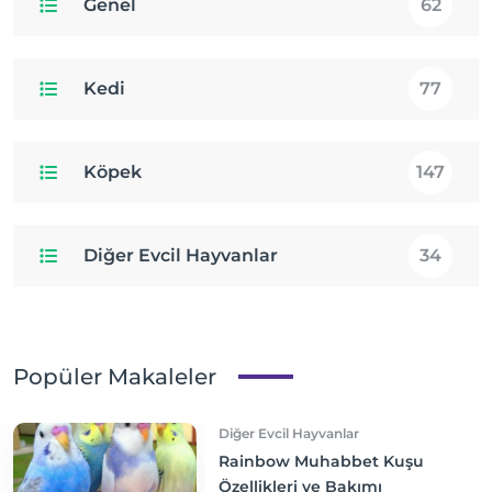
Genel
62
Kedi
77
Köpek
147
Diğer Evcil Hayvanlar
34
Popüler Makaleler
Diğer Evcil Hayvanlar
Rainbow Muhabbet Kuşu
Özellikleri ve Bakımı