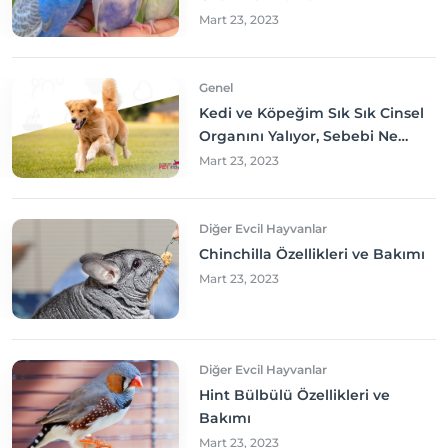
Mart 23, 2023
Genel
Kedi ve Köpeğim Sık Sık Cinsel
Organını Yalıyor, Sebebi Ne
Olabilir? Neler yapmalıyım?
Mart 23, 2023
Diğer Evcil Hayvanlar
Chinchilla Özellikleri ve Bakımı
Mart 23, 2023
Diğer Evcil Hayvanlar
Hint Bülbülü Özellikleri ve
Bakımı
Mart 23, 2023