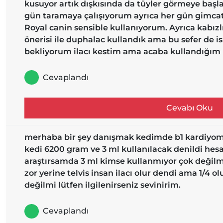
kusuyor artık dışkısında da tüyler görmeye başla
gün taramaya çalışıyorum ayrıca her gün gimca
Royal canin sensible kullanıyorum. Ayrıca kabız
önerisi ile duphalac kullandık ama bu sefer de i
bekliyorum ilacı kestim ama acaba kullandığım m
Cevaplandı
Cevabı Oku
merhaba bir şey danışmak kedimde b1 kardiyomi
kedi 6200 gram ve 3 ml kullanılacak denildi hes
araştırsamda 3 ml kimse kullanmıyor çok değil
zor yerine telvis insan ilacı olur dendi ama 1/4 
değilmi lütfen ilgilenirseniz sevinirim.
Cevaplandı