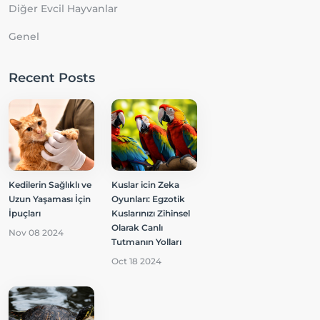
Diğer Evcil Hayvanlar
Genel
Recent Posts
Kedilerin Sağlıklı ve
Kuslar icin Zeka
Uzun Yaşaması İçin
Oyunları: Egzotik
İpuçları
Kuslarınızı Zihinsel
Olarak Canlı
Nov 08 2024
Tutmanın Yolları
Oct 18 2024