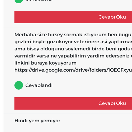
Cevabı Oku
Merhaba size birsey sormak istiyorum ben bugu
gozleri boyle gozukuyor veterinere asi yaptirma
ama bisey oldugunu soylemedi birde beni godugu
varmidir varsa ne yapabilirim yardim ederseniz 
linkini buraya koyuyorum
https://drive.google.com/drive/folders/1QEC
Cevaplandı
Cevabı Oku
Hindi yem yemiyor