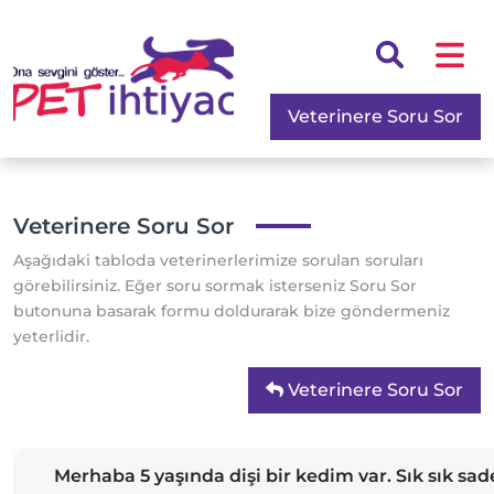
Veterinere Soru Sor
Veterinere Soru Sor
Aşağıdaki tabloda veterinerlerimize sorulan soruları
görebilirsiniz. Eğer soru sormak isterseniz Soru Sor
butonuna basarak formu doldurarak bize göndermeniz
yeterlidir.
Veterinere Soru Sor
Merhaba 5 yaşında dişi bir kedim var. Sık sık sa