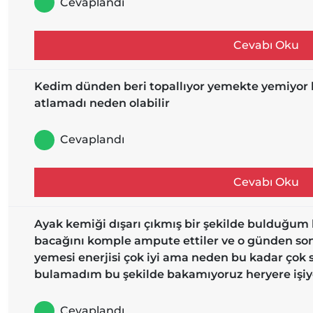
Cevaplandı
Cevabı Oku
Kedim dünden beri topallıyor yemekte yemiyor 
atlamadı neden olabilir
Cevaplandı
Cevabı Oku
Ayak kemiği dışarı çıkmış bir şekilde bulduğum 
bacağını komple ampute ettiler ve o günden son
yemesi enerjisi çok iyi ama neden bu kadar ço
bulamadım bu şekilde bakamıyoruz heryere işiy
Cevaplandı