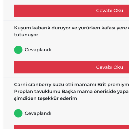
Cevabı Oku
Kuşum kabarık duruyor ve yürürken kafası yere 
tutunuyor
Cevaplandı
Cevabı Oku
Carni cranberry kuzu etli mamamı Brit premiym
Proplan tavuklumu Başka mama öneriside yapabil
şimdiden teşekkür ederim
Cevaplandı