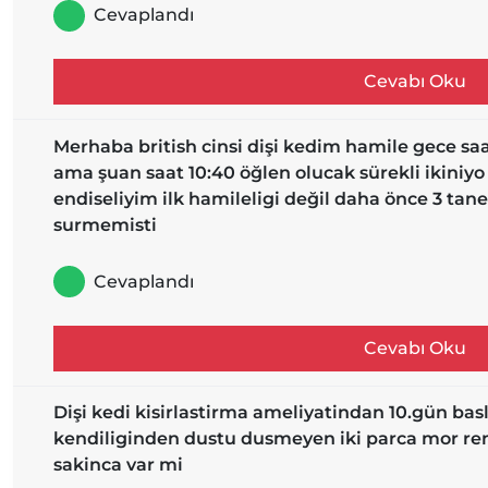
Cevaplandı
Cevabı Oku
Merhaba british cinsi dişi kedim hamile gece saa
ama şuan saat 10:40 öğlen olucak sürekli ikini
endiseliyim ilk hamileligi değil daha önce 3 ta
surmemisti
Cevaplandı
Cevabı Oku
Dişi kedi kisirlastirma ameliyatindan 10.gün basli
kendiliginden dustu dusmeyen iki parca mor ren
sakinca var mi