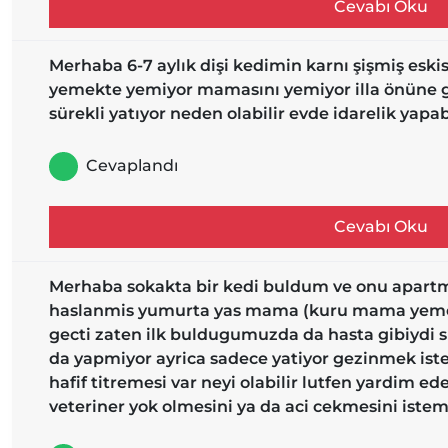
Cevabı Oku
Merhaba 6-7 aylık dişi kedimin karnı şişmiş eski
yemekte yemiyor mamasını yemiyor illa önüne gü
sürekli yatıyor neden olabilir evde idarelik yapa
Cevaplandı
Cevabı Oku
Merhaba sokakta bir kedi buldum ve onu apar
haslanmis yumurta yas mama (kuru mama yemedi
gecti zaten ilk buldugumuzda da hasta gibiydi 
da yapmiyor ayrica sadece yatiyor gezinmek istem
hafif titremesi var neyi olabilir lutfen yardim e
veteriner yok olmesini ya da aci cekmesini ist