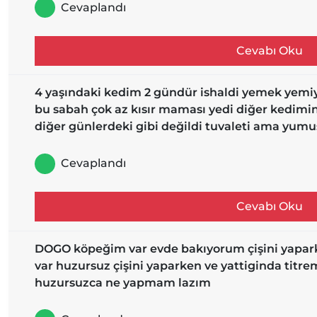
Cevaplandı
Cevabı Oku
4 yaşındaki kedim 2 gündür ishaldi yemek yemiyo
bu sabah çok az kısır maması yedi diğer kedimi
diğer günlerdeki gibi değildi tuvaleti ama yumu
Cevaplandı
Cevabı Oku
DOGO köpeğim var evde bakıyorum çişini yapar
var huzursuz çişini yaparken ve yattiginda titre
huzursuzca ne yapmam lazım