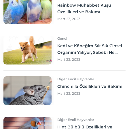
Rainbow Muhabbet Kuşu
Özellikleri ve Bakımı
Mart 23, 2023
Genel
Kedi ve Köpeğim Sık Sık Cinsel
Organını Yalıyor, Sebebi Ne
Olabilir? Neler yapmalıyım?
Mart 23, 2023
Diğer Evcil Hayvanlar
Chinchilla Özellikleri ve Bakımı
Mart 23, 2023
Diğer Evcil Hayvanlar
Hint Bülbülü Özellikleri ve