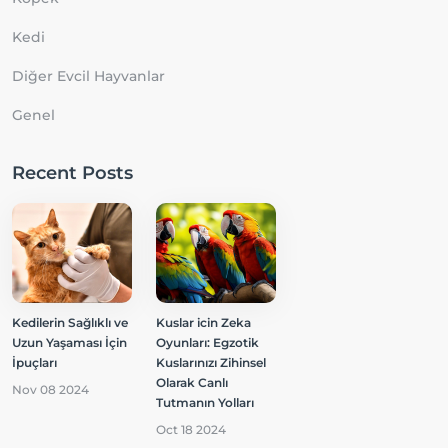
Kedi
Diğer Evcil Hayvanlar
Genel
Recent Posts
Kedilerin Sağlıklı ve
Kuslar icin Zeka
Uzun Yaşaması İçin
Oyunları: Egzotik
İpuçları
Kuslarınızı Zihinsel
Olarak Canlı
Nov 08 2024
Tutmanın Yolları
Oct 18 2024