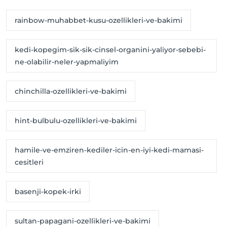
rainbow-muhabbet-kusu-ozellikleri-ve-bakimi
kedi-kopegim-sik-sik-cinsel-organini-yaliyor-sebebi-
ne-olabilir-neler-yapmaliyim
chinchilla-ozellikleri-ve-bakimi
hint-bulbulu-ozellikleri-ve-bakimi
hamile-ve-emziren-kediler-icin-en-iyi-kedi-mamasi-
cesitleri
basenji-kopek-irki
sultan-papagani-ozellikleri-ve-bakimi