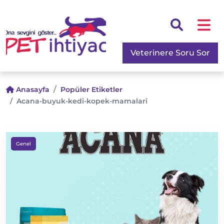
Veterinere Soru Sor
Anasayfa
Popüler Etiketler
Acana-buyuk-kedi-kopek-mamalari
Genel