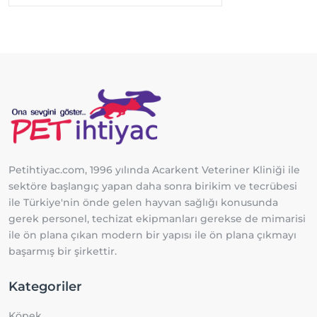
Petihtiyac.com, 1996 yılında Acarkent Veteriner Kliniği ile
sektöre başlangıç yapan daha sonra birikim ve tecrübesi
ile Türkiye'nin önde gelen hayvan sağlığı konusunda
gerek personel, techizat ekipmanları gerekse de mimarisi
ile ön plana çıkan modern bir yapısı ile ön plana çıkmayı
başarmış bir şirkettir.
Kategoriler
Köpek