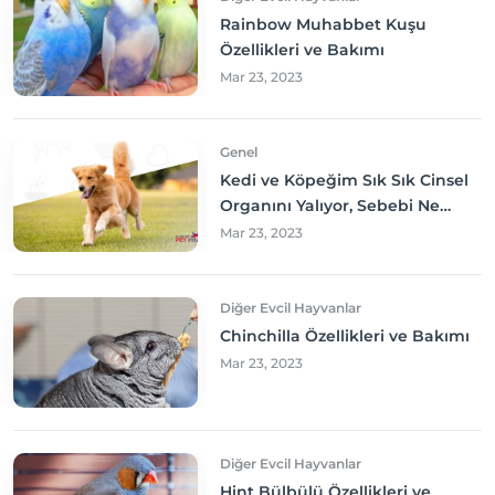
Rainbow Muhabbet Kuşu
Özellikleri ve Bakımı
Mar 23, 2023
Genel
Kedi ve Köpeğim Sık Sık Cinsel
Organını Yalıyor, Sebebi Ne
Olabilir? Neler yapmalıyım?
Mar 23, 2023
Diğer Evcil Hayvanlar
Chinchilla Özellikleri ve Bakımı
Mar 23, 2023
Diğer Evcil Hayvanlar
Hint Bülbülü Özellikleri ve