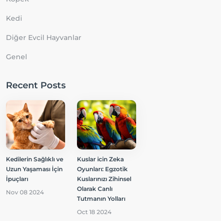
Kedi
Diğer Evcil Hayvanlar
Genel
Recent Posts
Kedilerin Sağlıklı ve
Kuslar icin Zeka
Uzun Yaşaması İçin
Oyunları: Egzotik
İpuçları
Kuslarınızı Zihinsel
Olarak Canlı
Nov 08 2024
Tutmanın Yolları
Oct 18 2024