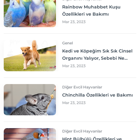
Rainbow Muhabbet Kuşu
Özellikleri ve Bakımı
Mar 23, 2023
Genel
Kedi ve Köpeğim Sık Sık Cinsel
Organını Yalıyor, Sebebi Ne
Olabilir? Neler yapmalıyım?
Mar 23, 2023
Diğer Evcil Hayvanlar
Chinchilla Özellikleri ve Bakımı
Mar 23, 2023
Diğer Evcil Hayvanlar
Hint Bülbülü Özellikleri ve