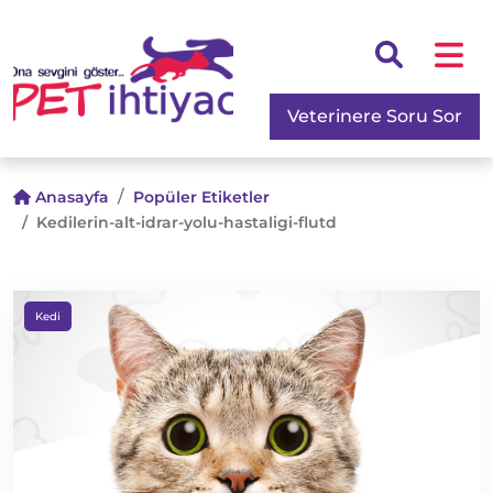
Veterinere Soru Sor
Anasayfa
Popüler Etiketler
Kedilerin-alt-idrar-yolu-hastaligi-flutd
Kedi