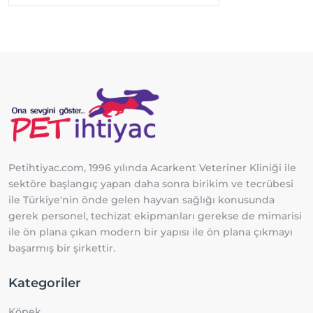
Petihtiyac.com, 1996 yılında Acarkent Veteriner Kliniği ile
sektöre başlangıç yapan daha sonra birikim ve tecrübesi
ile Türkiye'nin önde gelen hayvan sağlığı konusunda
gerek personel, techizat ekipmanları gerekse de mimarisi
ile ön plana çıkan modern bir yapısı ile ön plana çıkmayı
başarmış bir şirkettir.
Kategoriler
Köpek