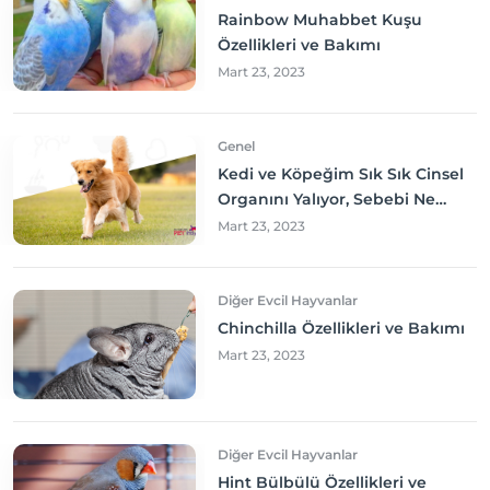
Rainbow Muhabbet Kuşu
Özellikleri ve Bakımı
Mart 23, 2023
Genel
Kedi ve Köpeğim Sık Sık Cinsel
Organını Yalıyor, Sebebi Ne
Olabilir? Neler yapmalıyım?
Mart 23, 2023
Diğer Evcil Hayvanlar
Chinchilla Özellikleri ve Bakımı
Mart 23, 2023
Diğer Evcil Hayvanlar
Hint Bülbülü Özellikleri ve