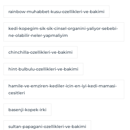
rainbow-muhabbet-kusu-ozellikleri-ve-bakimi
kedi-kopegim-sik-sik-cinsel-organini-yaliyor-sebebi-
ne-olabilir-neler-yapmaliyim
chinchilla-ozellikleri-ve-bakimi
hint-bulbulu-ozellikleri-ve-bakimi
hamile-ve-emziren-kediler-icin-en-iyi-kedi-mamasi-
cesitleri
basenji-kopek-irki
sultan-papagani-ozellikleri-ve-bakimi