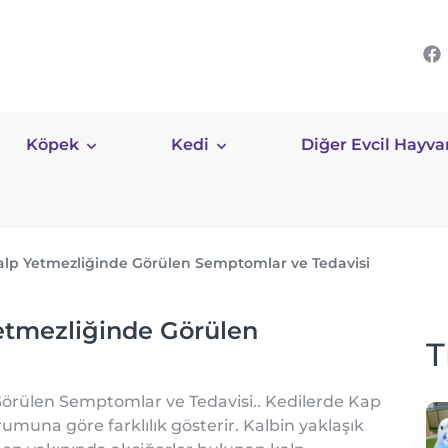
Köpek
Kedi
Diğer Evcil Hayva
alp Yetmezliğinde Görülen Semptomlar ve Tedavisi
etmezliğinde Görülen
T
örülen Semptomlar ve Tedavisi.. Kedilerde Kap
umuna göre farklılık gösterir. Kalbin yaklaşık