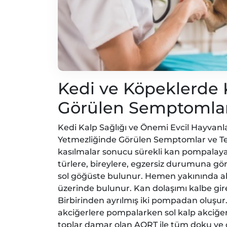
Kedi ve Köpeklerde 
Görülen Semptomlar
Kedi Kalp Sağlığı ve Önemi Evcil Hayvanl
Yetmezliğinde Görülen Semptomlar ve Te
kasılmalar sonucu sürekli kan pompalaya
türlere, bireylere, egzersiz durumuna göre
sol göğüste bulunur. Hemen yakınında a
üzerinde bulunur. Kan dolaşımı kalbe gire
Birbirinden ayrılmış iki pompadan oluşur
akciğerlere pompalarken sol kalp akciğe
toplar damar olan AORT ile tüm doku ve