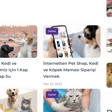
Genel
 Kedi ve
İnternetten Pet Shop, Kedi
miz için 1 Kap
ve Köpek Maması Siparişi
ap Su
Vermek
Mar 23, 2023
Genel