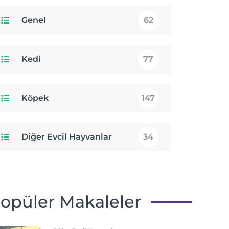
Genel
62
Kedi
77
Köpek
147
Diğer Evcil Hayvanlar
34
opüler Makaleler