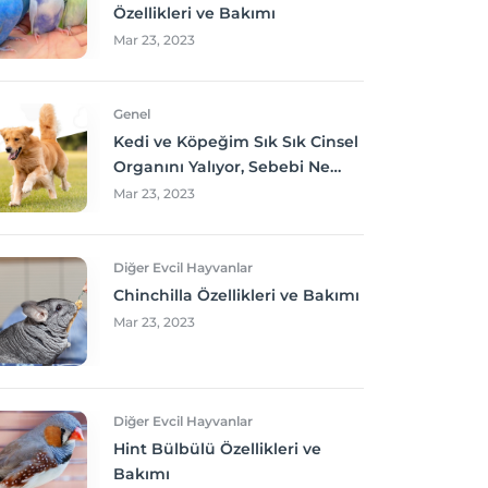
Özellikleri ve Bakımı
Mar 23, 2023
Genel
Kedi ve Köpeğim Sık Sık Cinsel
Organını Yalıyor, Sebebi Ne
Olabilir? Neler yapmalıyım?
Mar 23, 2023
Diğer Evcil Hayvanlar
Chinchilla Özellikleri ve Bakımı
Mar 23, 2023
Diğer Evcil Hayvanlar
Hint Bülbülü Özellikleri ve
Bakımı