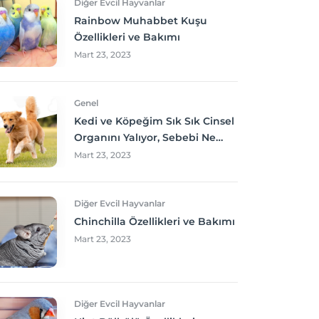
Diğer Evcil Hayvanlar
Rainbow Muhabbet Kuşu
Özellikleri ve Bakımı
Mart 23, 2023
Genel
Kedi ve Köpeğim Sık Sık Cinsel
Organını Yalıyor, Sebebi Ne
Olabilir? Neler yapmalıyım?
Mart 23, 2023
Diğer Evcil Hayvanlar
Chinchilla Özellikleri ve Bakımı
Mart 23, 2023
Diğer Evcil Hayvanlar