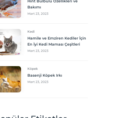
Hint Bülbülü Özellikleri ve
Bakımı
Mart 23, 2023
Kedi
Hamile ve Emziren Kediler İçin
En İyi Kedi Maması Çeşitleri
Mart 23, 2023
Köpek
Basenji Köpek Irkı
Mart 23, 2023