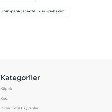
sultan-papagani-ozellikleri-ve-bakimi
Kategoriler
Köpek
Kedi
Diğer Evcil Hayvanlar