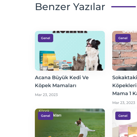
Benzer Yazılar
Genel
Genel
Acana Büyük Kedi Ve
Sokaktaki
Köpek Mamaları
Köpekleri
Mama 1 K
Mar 23, 2023
Mar 23, 2023
Genel
Genel