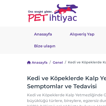
Anasayfa
Alışveriş Yap
Bize ulaşın
Kedi ve Köpeklerde K
Anasayfa
Genel
Kedi ve Köpeklerde Kalp Y
Semptomlar ve Tedavisi
Kedi ve Köpeklerde Kalp Yetmezliğinde G
büyüklüğü türlere, bireylere, egzersiz dur