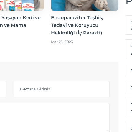
P
 Yaşayan Kedi ve
Endoparaziter Teşhis,
in ve Mama
Tedavi ve Koruyucu
Hekimliği (İç Parazit)
Mar 23, 2023