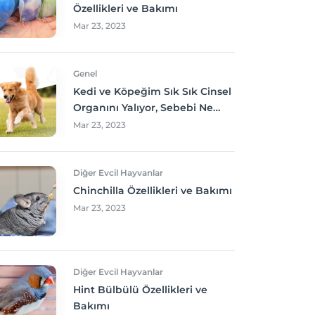
Özellikleri ve Bakımı
Mar 23, 2023
Genel
Kedi ve Köpeğim Sık Sık Cinsel
Organını Yalıyor, Sebebi Ne
Olabilir? Neler yapmalıyım?
Mar 23, 2023
Diğer Evcil Hayvanlar
Chinchilla Özellikleri ve Bakımı
Mar 23, 2023
Diğer Evcil Hayvanlar
Hint Bülbülü Özellikleri ve
Bakımı