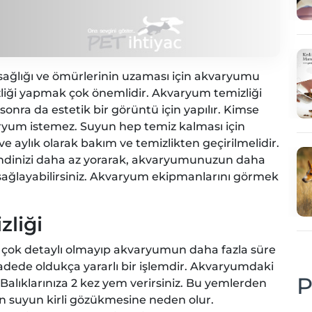
 sağlığı ve ömürlerinin uzaması için akvaryumu
iği yapmak çok önemlidir. Akvaryum temizliği
 sonra da estetik bir görüntü için yapılır. Kimse
ryum istemez. Suyun hep temiz kalması için
ve aylık olarak bakım ve temizlikten geçirilmelidir.
e kendinizi daha az yorarak, akvaryumunuzun daha
sağlayabilirsiniz. Akvaryum ekipmanlarını görmek
liği
 çok detaylı olmayıp akvaryumun daha fazla süre
dede oldukça yararlı bir işlemdir. Akvaryumdaki
P
Balıklarınıza 2 kez yem verirsiniz. Bu yemlerden
en suyun kirli gözükmesine neden olur.