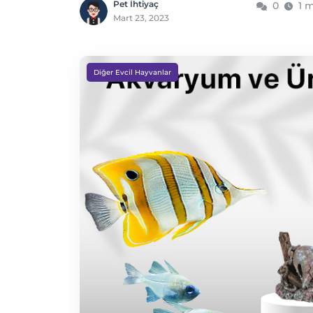
Pet İhtiyaç
0
1 
Mart 23, 2023
Diğer Evcil Hayvanlar