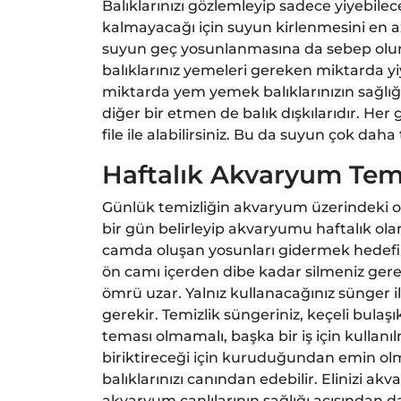
Balıklarınızı gözlemleyip sadece yiyebil
kalmayacağı için suyun kirlenmesini en a
suyun geç yosunlanmasına da sebep olur
balıklarınız yemeleri gereken miktarda y
miktarda yem yemek balıklarınızın sağlığı
diğer bir etmen de balık dışkılarıdır. He
file ile alabilirsiniz. Bu da suyun çok dah
Haftalık Akvaryum Temi
Günlük temizliğin akvaryum üzerindeki ol
bir gün belirleyip akvaryumu haftalık olara
camda oluşan yosunları gidermek hedefi il
ön camı içerden dibe kadar silmeniz gere
ömrü uzar. Yalnız kullanacağınız sünger il
gerekir. Temizlik süngeriniz, keçeli bulaşık
teması olmamalı, başka bir iş için kullan
biriktireceği için kuruduğundan emin olma
balıklarınızı canından edebilir. Elinizi
akvaryum canlılarının sağlığı açısından