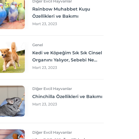
Diğer Evcil Hayvanlar
Rainbow Muhabbet Kuşu
Özellikleri ve Bakımı
Mart 23, 2023
Genel
Kedi ve Köpeğim Sık Sık Cinsel
Organını Yalıyor, Sebebi Ne
Olabilir? Neler yapmalıyım?
Mart 23, 2023
Diğer Evcil Hayvanlar
Chinchilla Özellikleri ve Bakımı
Mart 23, 2023
Diğer Evcil Hayvanlar