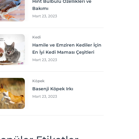
Hint Bülbülü Özellikleri ve
Bakımı
Mart 23, 2023
Kedi
Hamile ve Emziren Kediler İçin
En İyi Kedi Maması Çeşitleri
Mart 23, 2023
Köpek
Basenji Köpek Irkı
Mart 23, 2023