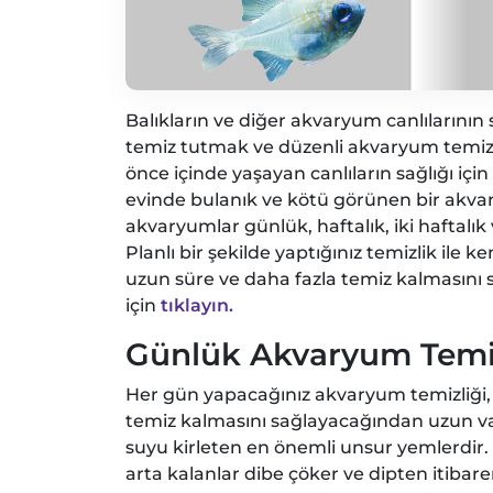
Balıkların ve diğer akvaryum canlılarının
temiz tutmak ve düzenli akvaryum temizl
önce içinde yaşayan canlıların sağlığı için
evinde bulanık ve kötü görünen bir akva
akvaryumlar günlük, haftalık, iki haftalık 
Planlı bir şekilde yaptığınız temizlik il
uzun süre ve daha fazla temiz kalmasını 
için
tıklayın.
Günlük Akvaryum Temiz
Her gün yapacağınız akvaryum temizliği,
temiz kalmasını sağlayacağından uzun va
suyu kirleten en önemli unsur yemlerdir. 
arta kalanlar dibe çöker ve dipten itibar