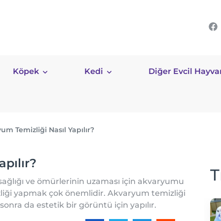
Köpek
Kedi
Diğer Evcil Hayva
um Temizliği Nasıl Yapılır?
pılır?
T
 sağlığı ve ömürlerinin uzaması için akvaryumu
iği yapmak çok önemlidir. Akvaryum temizliği
sonra da estetik bir görüntü için yapılır.