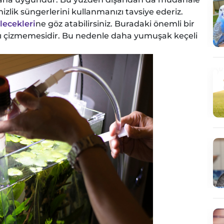
izlik süngerlerini kullanmanızı tavsiye ederiz.
lecekleri
ne göz atabilirsiniz. Buradaki önemli bir
zı çizmemesidir. Bu nedenle daha yumuşak keçeli