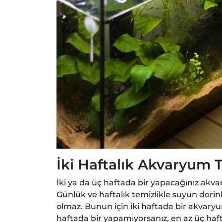
İki Haftalık Akvaryum T
İki ya da üç haftada bir yapacağınız akv
Günlük ve haftalık temizlikle suyun der
olmaz. Bunun için iki haftada bir akvaryum
haftada bir yapamıyorsanız, en az üç haf