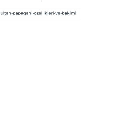
sultan-papagani-ozellikleri-ve-bakimi