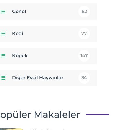
Genel
62
Kedi
77
Köpek
147
Diğer Evcil Hayvanlar
34
opüler Makaleler