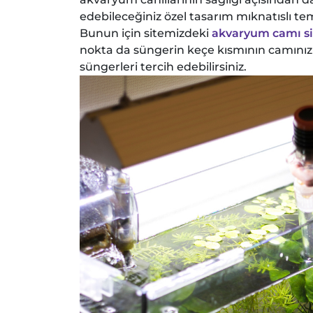
edebileceğiniz özel tasarım mıknatıslı tem
Bunun için sitemizdeki
akvaryum camı si
nokta da süngerin keçe kısmının camını
süngerleri tercih edebilirsiniz.