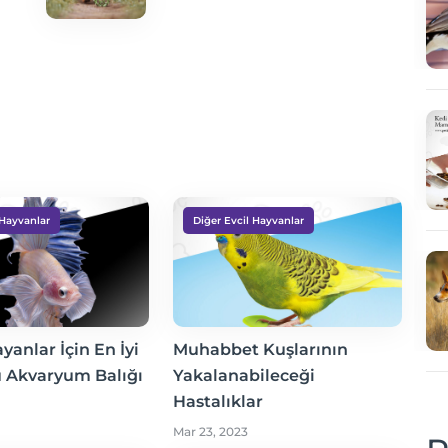
 Hayvanlar
Diğer Evcil Hayvanlar
yanlar İçin En İyi
Muhabbet Kuşlarının
Su Akvaryum Balığı
Yakalanabileceği
Hastalıklar
Mar 23, 2023