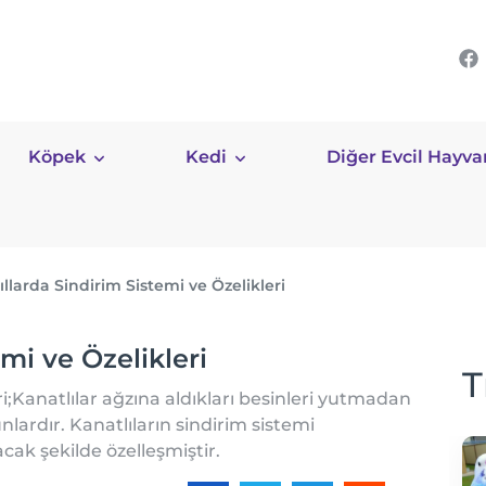
Köpek
Kedi
Diğer Evcil Hayva
ıllarda Sindirim Sistemi ve Özelikleri
emi ve Özelikleri
T
ri;Kanatlılar ağzına aldıkları besinleri yutmadan
ardır. Kanatlıların sindirim sistemi
ak şekilde özelleşmiştir.