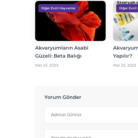
Diğer Evcil Hayvanlar
Diğer Evcil
Akvaryumların Asabi
Akvaryum 
Güzeli: Beta Balığı
Yapılır?
Mar 23, 2023
Mar 23, 2023
Yorum Gönder