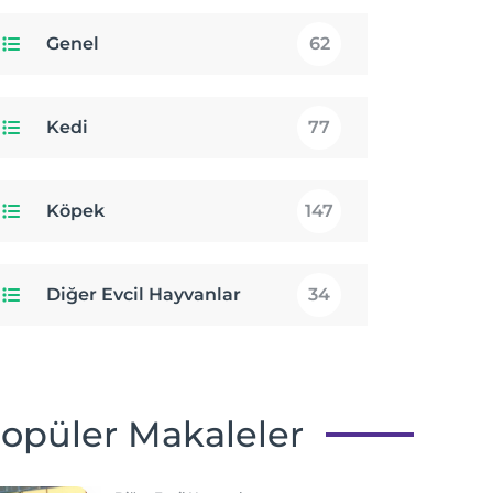
Genel
62
Kedi
77
Köpek
147
Diğer Evcil Hayvanlar
34
opüler Makaleler