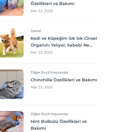
Özellikleri ve Bakımı
Mar 23, 2023
Genel
Kedi ve Köpeğim Sık Sık Cinsel
Organını Yalıyor, Sebebi Ne
Olabilir? Neler yapmalıyım?
Mar 23, 2023
Diğer Evcil Hayvanlar
Chinchilla Özellikleri ve Bakımı
Mar 23, 2023
Diğer Evcil Hayvanlar
Hint Bülbülü Özellikleri ve
Bakımı