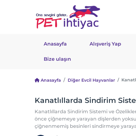
Anasayfa
Alışveriş Yap
Bize ulaşın
Kanatl
Anasayfa
Diğer Evcil Hayvanlar
Kanatlıllarda Sindirim Sist
Kanatlıllarda Sindirim Sistemi ve Özelikle
önce çiğnemeye yarayan dişlerden yoksunl
çiğnenmemiş besinleri sindirmeye yarayac