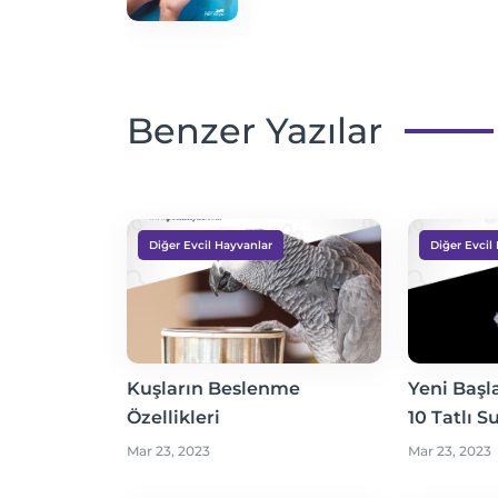
Benzer Yazılar
Diğer Evcil Hayvanlar
Diğer Evcil
Kuşların Beslenme
Yeni Başla
Özellikleri
10 Tatlı 
Mar 23, 2023
Mar 23, 2023