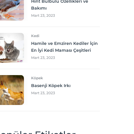
Hint Bülbülü Özellikleri ve
Bakımı
Mart 23, 2023
Kedi
Hamile ve Emziren Kediler İçin
En İyi Kedi Maması Çeşitleri
Mart 23, 2023
Köpek
Basenji Köpek Irkı
Mart 23, 2023