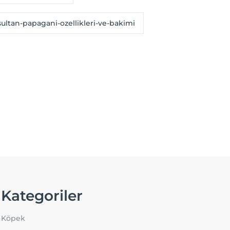
sultan-papagani-ozellikleri-ve-bakimi
Kategoriler
Köpek