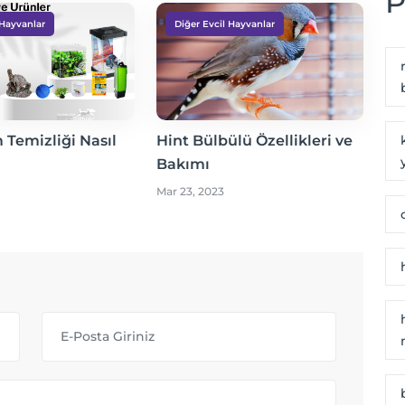
P
 Hayvanlar
Diğer Evcil Hayvanlar
Temizliği Nasıl
Hint Bülbülü Özellikleri ve
Bakımı
Mar 23, 2023