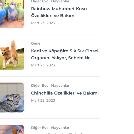
Diğer Evcil Hayvanlar
Rainbow Muhabbet Kuşu
Özellikleri ve Bakımı
Mart 23, 2023
Genel
Kedi ve Köpeğim Sık Sık Cinsel
Organını Yalıyor, Sebebi Ne
Olabilir? Neler yapmalıyım?
Mart 23, 2023
Diğer Evcil Hayvanlar
Chinchilla Özellikleri ve Bakımı
Mart 23, 2023
Diğer Evcil Hayvanlar