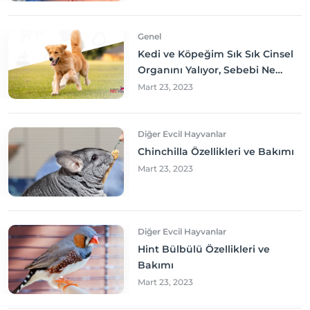
Genel
Kedi ve Köpeğim Sık Sık Cinsel
Organını Yalıyor, Sebebi Ne
Olabilir? Neler yapmalıyım?
Mart 23, 2023
Diğer Evcil Hayvanlar
Chinchilla Özellikleri ve Bakımı
Mart 23, 2023
Diğer Evcil Hayvanlar
Hint Bülbülü Özellikleri ve
Bakımı
Mart 23, 2023