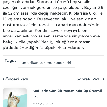
yaşamaktadırlar. Standart türünü boy ve kilo
özelliğini vermek gerekir ise şu şekildedir. Boyları 36
ile 52 cm arasında değişmektedir. Kiloları ise 8 kg ile
15 kg arasındadır. Bu sevecen, akıllı ve sadık olan
dostumuzu aileler rahatlıkla apartman dairesinde
bile bakabilirler. Kendini sevdirmeyi iyi bilen
amerikan eskimo'lar aynı zamanda siz yokken eve
bekçilik bile yapabilirler. İyi bir eğitim almasını
şiddetle önerdiğimiz köpek ırklarındandır.
Tags :
amerikan-eskimo-kopek-irki
Önceki Yazı
Sonraki Yazı
Kedilerin Günlük Yaşamında Üç Önemli
İp...
Mar 23, 2023