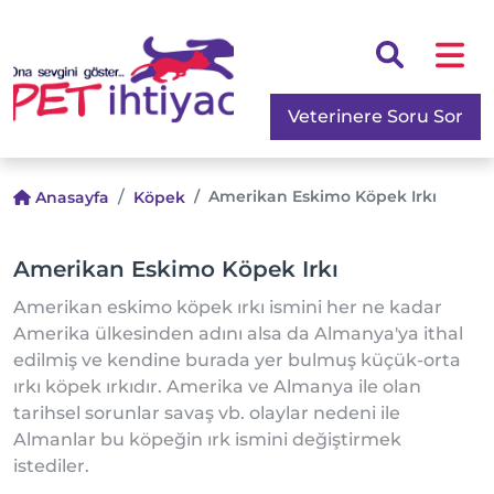
Veterinere Soru Sor
Amerikan Eskimo Köpek Irkı
Anasayfa
Köpek
Amerikan Eskimo Köpek Irkı
Amerikan eskimo köpek ırkı ismini her ne kadar
Amerika ülkesinden adını alsa da Almanya'ya ithal
edilmiş ve kendine burada yer bulmuş küçük-orta
ırkı köpek ırkıdır. Amerika ve Almanya ile olan
tarihsel sorunlar savaş vb. olaylar nedeni ile
Almanlar bu köpeğin ırk ismini değiştirmek
istediler.