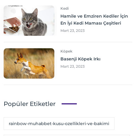
Kedi
Hamile ve Emziren Kediler İçin
En İyi Kedi Maması Çeşitleri
Mart 23, 2023
Köpek
Basenji Köpek Irkı
Mart 23, 2023
Popüler Etiketler
rainbow-muhabbet-kusu-ozellikleri-ve-bakimi