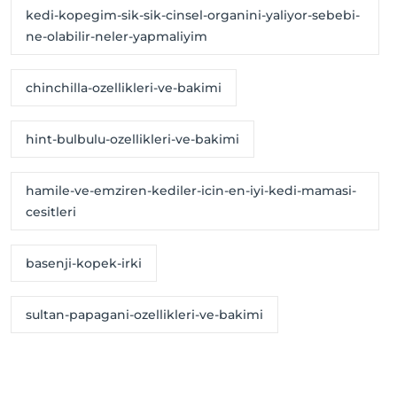
kedi-kopegim-sik-sik-cinsel-organini-yaliyor-sebebi-
ne-olabilir-neler-yapmaliyim
chinchilla-ozellikleri-ve-bakimi
hint-bulbulu-ozellikleri-ve-bakimi
hamile-ve-emziren-kediler-icin-en-iyi-kedi-mamasi-
cesitleri
basenji-kopek-irki
sultan-papagani-ozellikleri-ve-bakimi