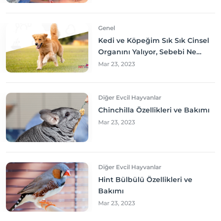
Genel
Kedi ve Köpeğim Sık Sık Cinsel
Organını Yalıyor, Sebebi Ne
Olabilir? Neler yapmalıyım?
Mar 23, 2023
Diğer Evcil Hayvanlar
Chinchilla Özellikleri ve Bakımı
Mar 23, 2023
Diğer Evcil Hayvanlar
Hint Bülbülü Özellikleri ve
Bakımı
Mar 23, 2023