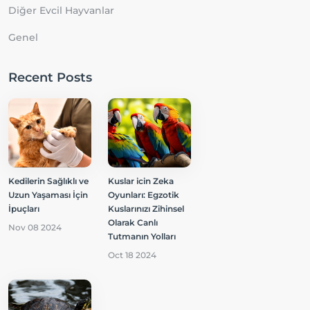
Diğer Evcil Hayvanlar
Genel
Recent Posts
Kedilerin Sağlıklı ve
Kuslar icin Zeka
Uzun Yaşaması İçin
Oyunları: Egzotik
İpuçları
Kuslarınızı Zihinsel
Olarak Canlı
Nov 08 2024
Tutmanın Yolları
Oct 18 2024