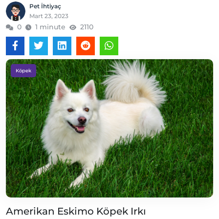
Pet İhtiyaç
Mart 23, 2023
0
1 minute
2110
Köpek
Amerikan Eskimo Köpek Irkı