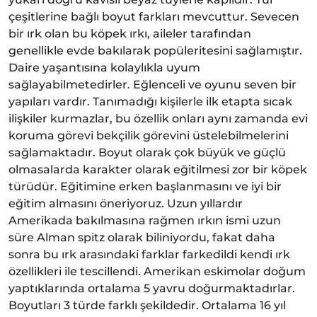
çeşitlerine bağlı boyut farkları mevcuttur. Sevecen
bir ırk olan bu köpek ırkı, aileler tarafından
genellikle evde bakılarak popüleritesini sağlamıştır.
Daire yaşantısına kolaylıkla uyum
sağlayabilmetedirler. Eğlenceli ve oyunu seven bir
yapıları vardır. Tanımadığı kişilerle ilk etapta sıcak
ilişkiler kurmazlar, bu özellik onları aynı zamanda evi
koruma görevi bekçilik görevini üstelebilmelerini
sağlamaktadır. Boyut olarak çok büyük ve güçlü
olmasalarda karakter olarak eğitilmesi zor bir köpek
türüdür. Eğitimine erken başlanmasını ve iyi bir
eğitim almasını öneriyoruz. Uzun yıllardır
Amerikada bakılmasına rağmen ırkın ismi uzun
süre Alman spitz olarak biliniyordu, fakat daha
sonra bu ırk arasındaki farklar farkedildi kendi ırk
özellikleri ile tescillendi. Amerikan eskimolar doğum
yaptıklarında ortalama 5 yavru doğurmaktadırlar.
Boyutları 3 türde farklı şekildedir. Ortalama 16 yıl