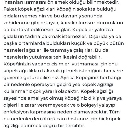
insanları ısırmasını önlemek olduğu bilinmektedir.
Fakat köpek ağızlıkları köpeğin sokakta bulduğu
gıdaları yemesinin ve bu davranış sonunda
zehirlenme gibi ortaya çıkacak olumsuz durumların
da bertaraf edilmesini sağlar. Köpekler yalnızca
gıdaların tadına bakmak istemezler. Dışarıda ya da
başka ortamlarda buldukları küçük ve büyük bütün
nesneleri ağızları ile tanımaya çalışırlar. Bu da
nesnelerin yutulması tehlikesini doğrabilir.
Köpeğinizin yabancı cisimleri yutmaması için onu
köpek ağızlıkları takarak gitmek istediğiniz her yere
güvenle götürebilirsiniz. Ayrıca köpeğiniz herhangi
bir nedenle operasyon geçirdiyse köpek ağızlığı
kullanmanız çok yararlı olacaktır. Köpek ağızlığı
sayesinde ameliyat olmuş köpeğiniz dikiş ve yaraya
dişleri ile zarar veremeyecek ve o bölgeyi yalayıp
enfeksiyon kapmasına neden olamayacaktır. Tüm
bu nedenlerden ötürü can dostunuz için bir köpek
ağızlığı edinmek doğru bir tercihtir.