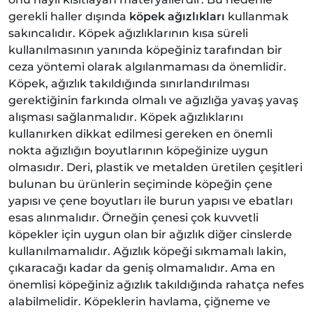
gerekli haller dışında
köpek ağızlıkları
kullanmak
sakıncalıdır. Köpek ağızlıklarının kısa süreli
kullanılmasının yanında köpeğiniz tarafından bir
ceza yöntemi olarak algılanmaması da önemlidir.
Köpek, ağızlık takıldığında sınırlandırılması
gerektiğinin farkında olmalı ve ağızlığa yavaş yavaş
alışması sağlanmalıdır. Köpek ağızlıklarını
kullanırken dikkat edilmesi gereken en önemli
nokta ağızlığın boyutlarının köpeğinize uygun
olmasıdır. Deri, plastik ve metalden üretilen çeşitleri
bulunan bu ürünlerin seçiminde köpeğin çene
yapısı ve çene boyutları ile burun yapısı ve ebatları
esas alınmalıdır. Örneğin çenesi çok kuvvetli
köpekler için uygun olan bir ağızlık diğer cinslerde
kullanılmamalıdır. Ağızlık köpeği sıkmamalı lakin,
çıkaracağı kadar da geniş olmamalıdır. Ama en
önemlisi köpeğiniz ağızlık takıldığında rahatça nefes
alabilmelidir. Köpeklerin havlama, çiğneme ve