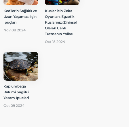
Kedilerin Sağlıklı ve
Kuslar icin Zeka
Uzun Yaşaması İçin
Oyunları: Egzotik
İpuçları
Kuslarınızı Zihinsel
Olarak Canlı
Nov 08 2024
Tutmanın Yolları
Oct 18 2024
Kaplumbaga
Bakimi Saglikli
Yasam Ipuclari
Oct 09 2024