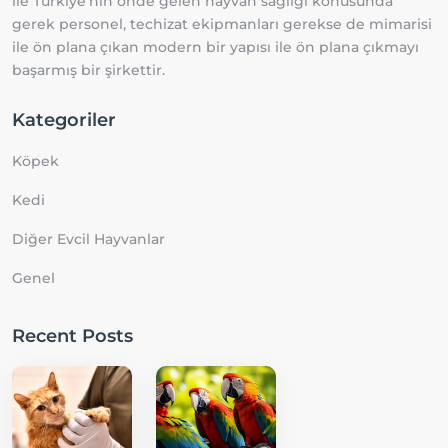
ile Türkiye'nin önde gelen hayvan sağlığı konusunda
gerek personel, techizat ekipmanları gerekse de mimarisi
ile ön plana çıkan modern bir yapısı ile ön plana çıkmayı
başarmış bir şirkettir.
Kategoriler
Köpek
Kedi
Diğer Evcil Hayvanlar
Genel
Recent Posts