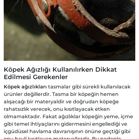
Köpek Ağızlığı Kullanılırken Dikkat
Edilmesi Gerekenler
Köpek ağızlıkları
tasmalar gibi sürekli kullanılacak
ürünler değillerdir. Tasma bir köpeğin hemen
alışacağı bir materyaldir ve doğrudan köpeğe
rahatsızlık verecek, onu kısıtlayacak etken
olmamaktadır. Fakat ağızlıklar köpeğin yeme, içme
gibi temel ihtiyaçlarını gidermesini engellediği ve
içgüdüsel havlama davranışının önüne geçtiği gibi
onu hayli kısıtlayan materyallerdir. Bu nedenle