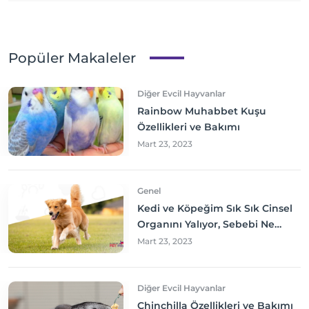
Popüler Makaleler
Diğer Evcil Hayvanlar
Rainbow Muhabbet Kuşu
Özellikleri ve Bakımı
Mart 23, 2023
Genel
Kedi ve Köpeğim Sık Sık Cinsel
Organını Yalıyor, Sebebi Ne
Olabilir? Neler yapmalıyım?
Mart 23, 2023
Diğer Evcil Hayvanlar
Chinchilla Özellikleri ve Bakımı