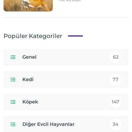
Popüler Kategoriler
Genel
62
Kedi
77
Köpek
147
Diğer Evcil Hayvanlar
34