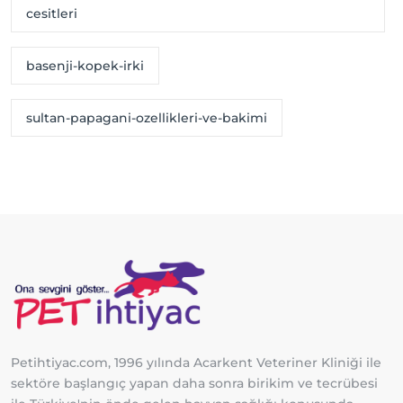
cesitleri
basenji-kopek-irki
sultan-papagani-ozellikleri-ve-bakimi
Petihtiyac.com, 1996 yılında Acarkent Veteriner Kliniği ile
sektöre başlangıç yapan daha sonra birikim ve tecrübesi