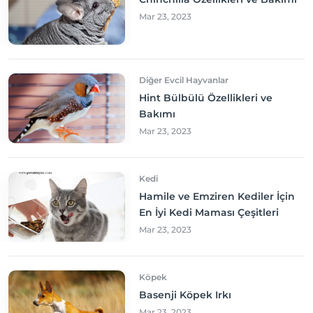
Mar 23, 2023
Diğer Evcil Hayvanlar
Hint Bülbülü Özellikleri ve
Bakımı
Mar 23, 2023
Kedi
Hamile ve Emziren Kediler İçin
En İyi Kedi Maması Çeşitleri
Mar 23, 2023
Köpek
Basenji Köpek Irkı
Mar 23, 2023