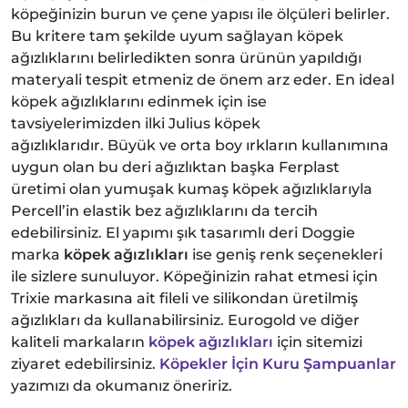
köpeğinizin burun ve çene yapısı ile ölçüleri belirler.
Bu kritere tam şekilde uyum sağlayan köpek
ağızlıklarını belirledikten sonra ürünün yapıldığı
materyali tespit etmeniz de önem arz eder. En ideal
köpek ağızlıklarını edinmek için ise
tavsiyelerimizden ilki Julius köpek
ağızlıklarıdır. Büyük ve orta boy ırkların kullanımına
uygun olan bu deri ağızlıktan başka Ferplast
üretimi olan yumuşak kumaş köpek ağızlıklarıyla
Percell’in elastik bez ağızlıklarını da tercih
edebilirsiniz. El yapımı şık tasarımlı deri Doggie
marka
köpek ağızlıkları
ise geniş renk seçenekleri
ile sizlere sunuluyor. Köpeğinizin rahat etmesi için
Trixie markasına ait fileli ve silikondan üretilmiş
ağızlıkları da kullanabilirsiniz. Eurogold ve diğer
kaliteli markaların
köpek ağızlıkları
için sitemizi
ziyaret edebilirsiniz.
Köpekler İçin Kuru Şampuanlar
yazımızı da okumanız öneririz.