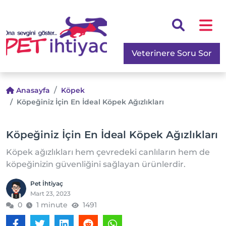
Veterinere Soru Sor
Anasayfa
Köpek
Köpeğiniz İçin En İdeal Köpek Ağızlıkları
Köpeğiniz İçin En İdeal Köpek Ağızlıkları
Köpek ağızlıkları hem çevredeki canlıların hem de
köpeğinizin güvenliğini sağlayan ürünlerdir.
Pet İhtiyaç
Mart 23, 2023
0
1 minute
1491