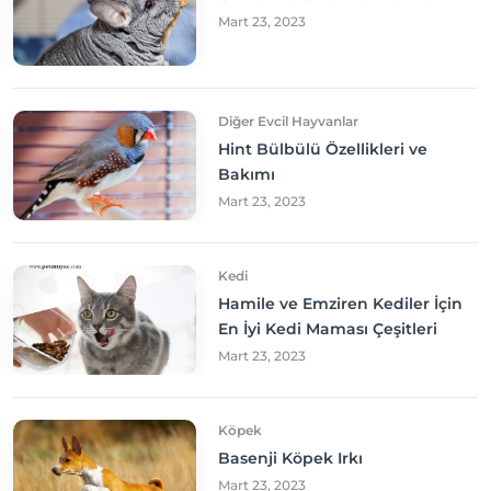
Mart 23, 2023
Diğer Evcil Hayvanlar
Hint Bülbülü Özellikleri ve
Bakımı
Mart 23, 2023
Kedi
Hamile ve Emziren Kediler İçin
En İyi Kedi Maması Çeşitleri
Mart 23, 2023
Köpek
Basenji Köpek Irkı
Mart 23, 2023