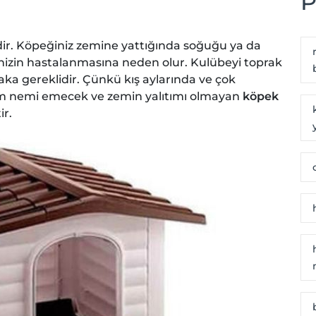
P
dir. Köpeğiniz zemine yattığında soğuğu ya da
izin hastalanmasına neden olur. Kulübeyi toprak
ka gereklidir. Çünkü kış aylarında ve çok
m nemi emecek ve zemin yalıtımı olmayan
köpek
ir.