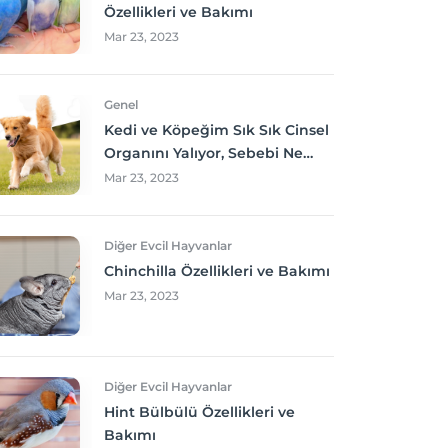
Özellikleri ve Bakımı
Mar 23, 2023
Genel
Kedi ve Köpeğim Sık Sık Cinsel
Organını Yalıyor, Sebebi Ne
Olabilir? Neler yapmalıyım?
Mar 23, 2023
Diğer Evcil Hayvanlar
Chinchilla Özellikleri ve Bakımı
Mar 23, 2023
Diğer Evcil Hayvanlar
Hint Bülbülü Özellikleri ve
Bakımı