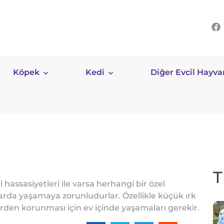
Köpek
Kedi
Diğer Evcil Hayva
T
l hassasiyetleri ile varsa herhangi bir özel
rda yaşamaya zorunludurlar. Özellikle küçük ırk
erden korunması için ev içinde yaşamaları gerekir.