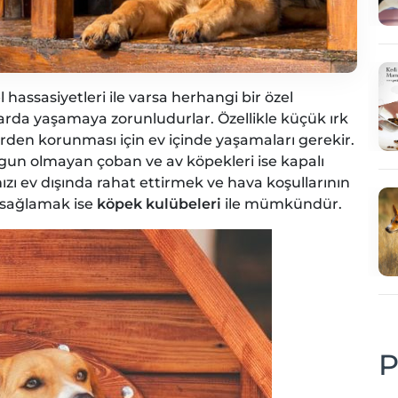
l hassasiyetleri ile varsa herhangi bir özel
rda yaşamaya zorunludurlar. Özellikle küçük ırk
erden korunması için ev içinde yaşamaları gerekir.
gun olmayan çoban ve av köpekleri ise kapalı
ı ev dışında rahat ettirmek ve hava koşullarının
 sağlamak ise
köpek kulübeleri
ile mümkündür.
P