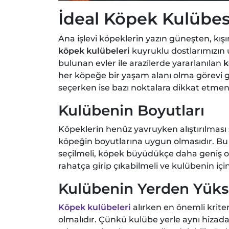
İdeal Köpek Kulübesi
Ana işlevi köpeklerin yazın güneşten, kı
köpek kulübeleri
kuyruklu dostlarımızın 
bulunan evler ile arazilerde yararlanılan
k
her köpeğe bir yaşam alanı olma görevi g
seçerken ise bazı noktalara dikkat etmen
Kulübenin Boyutları
Köpeklerin henüz yavruyken alıştırılması 
köpeğin boyutlarına uygun olmasıdır. B
seçilmeli, köpek büyüdükçe daha geniş ol
rahatça girip çıkabilmeli ve kulübenin iç
Kulübenin Yerden Yüks
Köpek kulübeleri
alırken en önemli krite
olmalıdır. Çünkü kulübe yerle aynı hizada