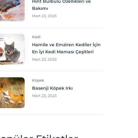
Hint Bülbülü Özellikleri ve
Bakımı
Mart 23, 2023
Kedi
Hamile ve Emziren Kediler İçin
En İyi Kedi Maması Çeşitleri
Mart 23, 2023
Köpek
Basenji Köpek Irkı
Mart 23, 2023