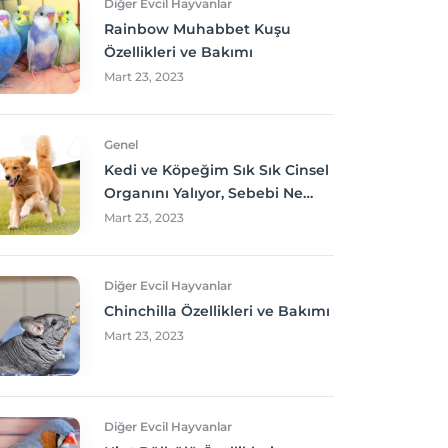
Diğer Evcil Hayvanlar
Rainbow Muhabbet Kuşu
Özellikleri ve Bakımı
Mart 23, 2023
Genel
Kedi ve Köpeğim Sık Sık Cinsel
Organını Yalıyor, Sebebi Ne
Olabilir? Neler yapmalıyım?
Mart 23, 2023
Diğer Evcil Hayvanlar
Chinchilla Özellikleri ve Bakımı
Mart 23, 2023
Diğer Evcil Hayvanlar