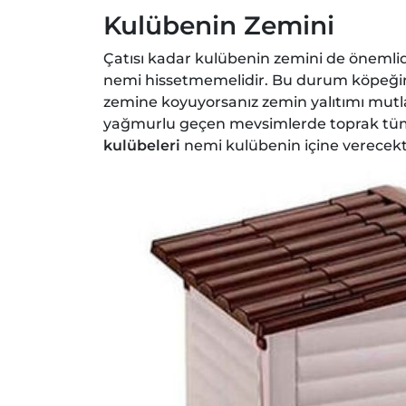
Kulübenin Zemini
Çatısı kadar kulübenin zemini de önemli
nemi hissetmemelidir. Bu durum köpeğin
zemine koyuyorsanız zemin yalıtımı mutla
yağmurlu geçen mevsimlerde toprak tü
kulübeleri
nemi kulübenin içine verecekt