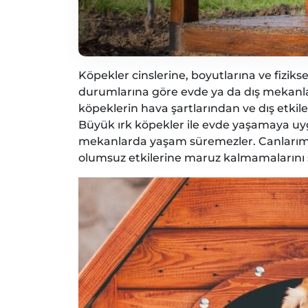
Köpekler cinslerine, boyutlarına ve fizikse
durumlarına göre evde ya da dış mekanla
köpeklerin hava şartlarından ve dış etkil
Büyük ırk köpekler ile evde yaşamaya uy
mekanlarda yaşam süremezler. Canlarımız
olumsuz etkilerine maruz kalmamalarını