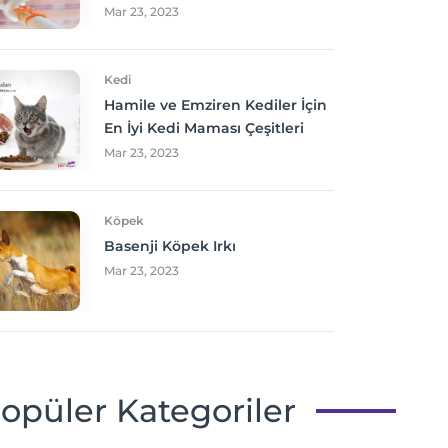
Mar 23, 2023
Kedi
Hamile ve Emziren Kediler İçin
En İyi Kedi Maması Çeşitleri
Mar 23, 2023
Köpek
Basenji Köpek Irkı
Mar 23, 2023
opüler Kategoriler