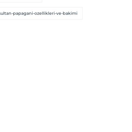
sultan-papagani-ozellikleri-ve-bakimi