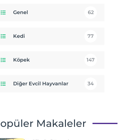
Genel
62
Kedi
77
Köpek
147
Diğer Evcil Hayvanlar
34
opüler Makaleler