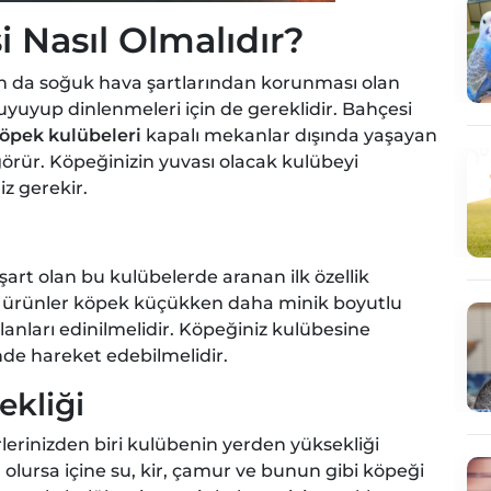
 Nasıl Olmalıdır?
şın da soğuk hava şartlarından korunması olan
uyuyup dinlenmeleri için de gereklidir. Bahçesi
öpek kulübeleri
kapalı mekanlar dışında yaşayan
örür. Köpeğinizin yuvası olacak kulübeyi
iz gerekir.
şart olan bu kulübelerde aranan ilk özellik
u ürünler köpek küçükken daha minik boyutlu
anları edinilmelidir. Köpeğiniz kulübesine
inde hareket edebilmelidir.
ekliği
rlerinizden biri kulübenin yerden yüksekliği
 olursa içine su, kir, çamur ve bunun gibi köpeği