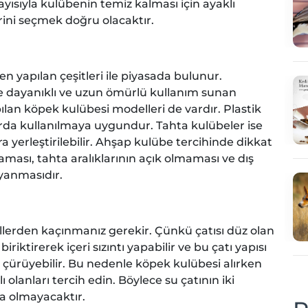
ayısıyla kulübenin temiz kalması için ayaklı
rini seçmek doğru olacaktır.
n yapılan çeşitleri ile piyasada bulunur.
le dayanıklı ve uzun ömürlü kullanım sunan
ılan köpek kulübesi modelleri de vardır. Plastik
arda kullanılmaya uygundur. Tahta kulübeler ise
 yerleştirilebilir. Ahşap kulübe tercihinde dikkat
ası, tahta aralıklarının açık olmaması ve dış
ayanmasıdır.
lerden kaçınmanız gerekir. Çünkü çatısı düz olan
iktirerek içeri sızıntı yapabilir ve bu çatı yapısı
 çürüyebilir. Bu nedenle köpek kulübesi alırken
ı olanları tercih edin. Böylece su çatının iki
ma olmayacaktır.