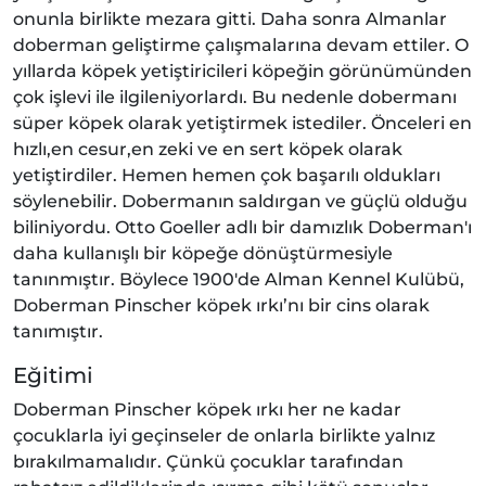
onunla birlikte mezara gitti. Daha sonra Almanlar
doberman geliştirme çalışmalarına devam ettiler. O
yıllarda köpek yetiştiricileri köpeğin görünümünden
çok işlevi ile ilgileniyorlardı. Bu nedenle dobermanı
süper köpek olarak yetiştirmek istediler. Önceleri en
hızlı,en cesur,en zeki ve en sert köpek olarak
yetiştirdiler. Hemen hemen çok başarılı oldukları
söylenebilir. Dobermanın saldırgan ve güçlü olduğu
biliniyordu. Otto Goeller adlı bir damızlık Doberman'ı
daha kullanışlı bir köpeğe dönüştürmesiyle
tanınmıştır. Böylece 1900'de Alman Kennel Kulübü,
Doberman Pinscher köpek ırkı’nı bir cins olarak
tanımıştır.
Eğitimi
Doberman Pinscher köpek ırkı her ne kadar
çocuklarla iyi geçinseler de onlarla birlikte yalnız
bırakılmamalıdır. Çünkü çocuklar tarafından