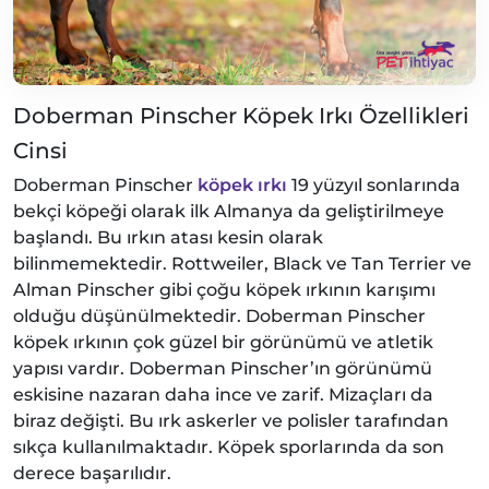
Doberman Pinscher Köpek Irkı Özellikleri
Cinsi
Doberman Pinscher
köpek ırkı
19 yüzyıl sonlarında
bekçi köpeği olarak ilk Almanya da geliştirilmeye
başlandı. Bu ırkın atası kesin olarak
bilinmemektedir. Rottweiler, Black ve Tan Terrier ve
Alman Pinscher gibi çoğu köpek ırkının karışımı
olduğu düşünülmektedir. Doberman Pinscher
köpek ırkının çok güzel bir görünümü ve atletik
yapısı vardır. Doberman Pinscher’ın görünümü
eskisine nazaran daha ince ve zarif. Mizaçları da
biraz değişti. Bu ırk askerler ve polisler tarafından
sıkça kullanılmaktadır. Köpek sporlarında da son
derece başarılıdır.