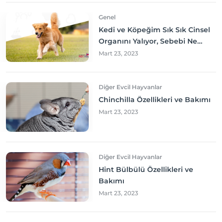
Genel
Kedi ve Köpeğim Sık Sık Cinsel
Organını Yalıyor, Sebebi Ne
Olabilir? Neler yapmalıyım?
Mart 23, 2023
Diğer Evcil Hayvanlar
Chinchilla Özellikleri ve Bakımı
Mart 23, 2023
Diğer Evcil Hayvanlar
Hint Bülbülü Özellikleri ve
Bakımı
Mart 23, 2023