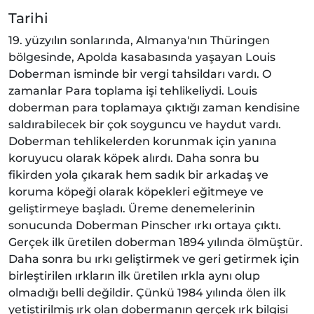
Tarihi
19. yüzyılın sonlarında, Almanya'nın Thüringen
bölgesinde, Apolda kasabasında yaşayan Louis
Doberman isminde bir vergi tahsildarı vardı. O
zamanlar Para toplama işi tehlikeliydi. Louis
doberman para toplamaya çıktığı zaman kendisine
saldırabilecek bir çok soyguncu ve haydut vardı.
Doberman tehlikelerden korunmak için yanına
koruyucu olarak köpek alırdı. Daha sonra bu
fikirden yola çıkarak hem sadık bir arkadaş ve
koruma köpeği olarak köpekleri eğitmeye ve
geliştirmeye başladı. Üreme denemelerinin
sonucunda Doberman Pinscher ırkı ortaya çıktı.
Gerçek ilk üretilen doberman 1894 yılında ölmüştür.
Daha sonra bu ırkı geliştirmek ve geri getirmek için
birleştirilen ırkların ilk üretilen ırkla aynı olup
olmadığı belli değildir. Çünkü 1984 yılında ölen ilk
yetiştirilmiş ırk olan dobermanın gerçek ırk bilgisi