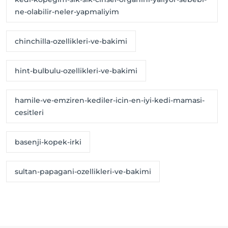
ne-olabilir-neler-yapmaliyim
chinchilla-ozellikleri-ve-bakimi
hint-bulbulu-ozellikleri-ve-bakimi
hamile-ve-emziren-kediler-icin-en-iyi-kedi-mamasi-
cesitleri
basenji-kopek-irki
sultan-papagani-ozellikleri-ve-bakimi