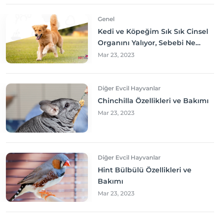
Genel
Kedi ve Köpeğim Sık Sık Cinsel
Organını Yalıyor, Sebebi Ne
Olabilir? Neler yapmalıyım?
Mar 23, 2023
Diğer Evcil Hayvanlar
Chinchilla Özellikleri ve Bakımı
Mar 23, 2023
Diğer Evcil Hayvanlar
Hint Bülbülü Özellikleri ve
Bakımı
Mar 23, 2023