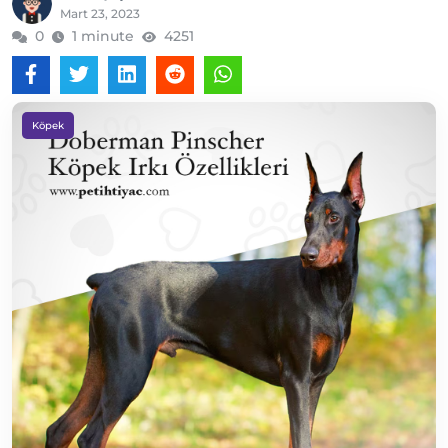
Mart 23, 2023
0
1 minute
4251
Köpek