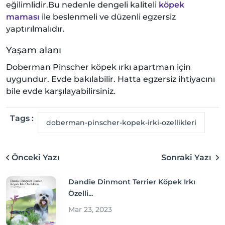
eğilimlidir.Bu nedenle dengeli kaliteli
köpek
maması
ile beslenmeli ve düzenli egzersiz
yaptırılmalıdır.
Yaşam alanı
Doberman Pinscher köpek ırkı apartman için
uygundur. Evde bakılabilir. Hatta egzersiz ihtiyacını
bile evde karşılayabilirsiniz.
Tags :
doberman-pinscher-kopek-irki-ozellikleri
Önceki Yazı
Sonraki Yazı
Dandie Dinmont Terrier Köpek Irkı
Özelli...
Mar 23, 2023