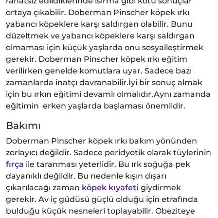
rahatsız edildiklerinde ısırma gibi kötü sonuçlar
ortaya çıkabilir. Doberman Pinscher köpek ırkı
yabancı köpeklere karşı saldırgan olabilir. Bunu
düzeltmek ve yabancı köpeklere karşı saldırgan
olmaması için küçük yaşlarda onu sosyalleştirmek
gerekir. Doberman Pinscher köpek ırkı eğitim
verilirken genelde komutlara uyar. Sadece bazı
zamanlarda inatçı davranabilir.İyi bir sonuç almak
için bu ırkın eğitimi devamlı olmalıdır.Aynı zamanda
eğitimin erken yaşlarda başlaması önemlidir.
Bakımı
Doberman Pinscher köpek ırkı bakım yönünden
zorlayıcı değildir. Sadece peridyotik olarak tüylerinin
fırça
ile taranması yeterlidir. Bu ırk soğuğa pek
dayanıklı değildir. Bu nedenle kışın dışarı
çıkarılacağı zaman
köpek kıyafeti
giydirmek
gerekir. Av iç güdüsü güçlü olduğu için etrafında
bulduğu küçük nesneleri toplayabilir. Obeziteye