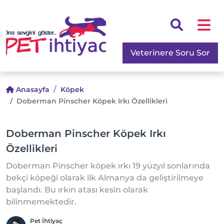
Veterinere Soru Sor
Anasayfa
Köpek
Doberman Pinscher Köpek Irkı Özellikleri
Doberman Pinscher Köpek Irkı
Özellikleri
Doberman Pinscher köpek ırkı 19 yüzyıl sonlarında
bekçi köpeği olarak ilk Almanya da geliştirilmeye
başlandı. Bu ırkın atası kesin olarak
bilinmemektedir.
Pet İhtiyaç