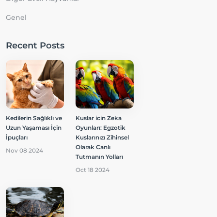
Genel
Recent Posts
Kedilerin Sağlıklı ve
Kuslar icin Zeka
Uzun Yaşaması İçin
Oyunları: Egzotik
İpuçları
Kuslarınızı Zihinsel
Olarak Canlı
Nov 08 2024
Tutmanın Yolları
Oct 18 2024