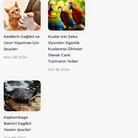
Kedilerin Sağlıklı ve
Kuslar icin Zeka
Uzun Yaşaması İçin
Oyunları: Egzotik
İpuçları
Kuslarınızı Zihinsel
Olarak Canlı
Nov 08 2024
Tutmanın Yolları
Oct 18 2024
Kaplumbaga
Bakimi Saglikli
Yasam Ipuclari
Oct 09 2024