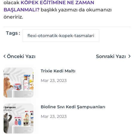
olacak
KÖPEK EĞİTİMİNE NE ZAMAN
BAŞLANMALI?
başlıklı yazımızı da okumanızı
öneririz.
Tags :
flexi-otomatik-kopek-tasmalari
Önceki Yazı
Sonraki Yazı
Trixie Kedi Maltı
Mar 23, 2023
Bioline Sıvı Kedi Şampuanları
Mar 23, 2023