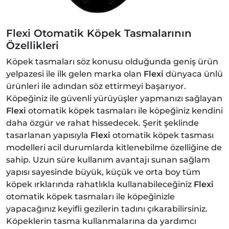
Flexi Otomatik Köpek Tasmalarının
Özellikleri
Köpek tasmaları söz konusu olduğunda geniş ürün
yelpazesi ile ilk gelen marka olan
Flexi
dünyaca ünlü
ürünleri ile adından söz ettirmeyi başarıyor.
Köpeğiniz ile güvenli yürüyüşler yapmanızı sağlayan
Flexi
otomatik köpek tasmaları ile köpeğiniz kendini
daha özgür ve rahat hissedecek. Şerit şeklinde
tasarlanan yapısıyla
Flexi
otomatik köpek tasması
modelleri acil durumlarda kitlenebilme özelliğine de
sahip. Uzun süre kullanım avantajı sunan sağlam
yapısı sayesinde büyük, küçük ve orta boy tüm
köpek ırklarında rahatlıkla kullanabileceğiniz
Flexi
otomatik köpek tasmaları ile köpeğinizle
yapacağınız keyifli gezilerin tadını çıkarabilirsiniz.
Köpeklerin tasma kullanmalarına da yardımcı