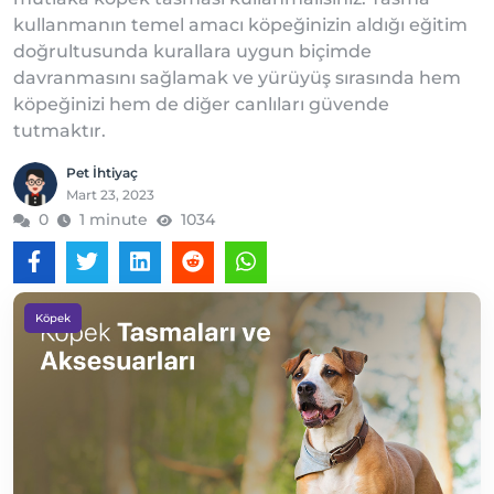
kullanmanın temel amacı köpeğinizin aldığı eğitim
doğrultusunda kurallara uygun biçimde
davranmasını sağlamak ve yürüyüş sırasında hem
köpeğinizi hem de diğer canlıları güvende
tutmaktır.
Pet İhtiyaç
Mart 23, 2023
0
1 minute
1034
Köpek