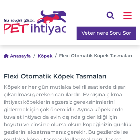
Veterinere Soru Sor
Flexi Otomatik Köpek Tasmaları
Anasayfa
Köpek
Flexi Otomatik Köpek Tasmaları
Köpekler her gün mutlaka belirli saatlerde dışarı
çıkarılması gereken canlılardır. Ev dışına çıkma
ihtiyacı köpeklerin egzersiz gereksinimlerini
gidermek için çok önemlidir. Ayrıca köpeklerde
tuvalet ihtiyacı da evin dışında giderildiği için
boyutu ve cinsi ne olursa olsun köpeğinizin günlük
gezilerini aksatmamanız gerekir. Bu gezilerde ise
mutlaka köpek tasması kullanmalısınız. Tasma