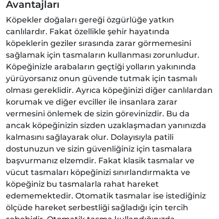
Avantajları
Köpekler doğaları gereği özgürlüğe yatkın
canlılardır. Fakat özellikle şehir hayatında
köpeklerin geziler sırasında zarar görmemesini
sağlamak için tasmaların kullanması zorunludur.
Köpeğinizle arabaların geçtiği yolların yakınında
yürüyorsanız onun güvende tutmak için tasmalı
olması gereklidir. Ayrıca köpeğinizi diğer canlılardan
korumak ve diğer evciller ile insanlara zarar
vermesini önlemek de sizin görevinizdir. Bu da
ancak köpeğinizin sizden uzaklaşmadan yanınızda
kalmasını sağlayarak olur. Dolayısıyla patili
dostunuzun ve sizin güvenliğiniz için tasmalara
başvurmanız elzemdir. Fakat klasik tasmalar ve
vücut tasmaları köpeğinizi sınırlandırmakta ve
köpeğiniz bu tasmalarla rahat hareket
edememektedir. Otomatik tasmalar ise istediğiniz
ölçüde hareket serbestliği sağladığı için tercih