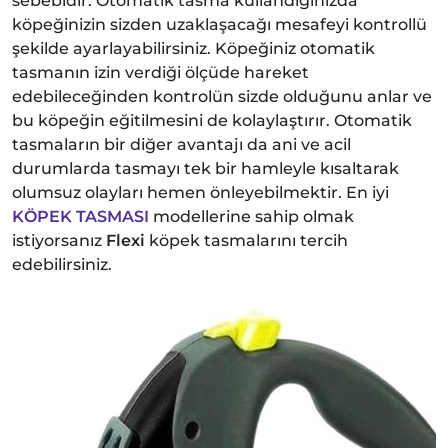
sebebidir. Otomatik tasma kullandığınızda
köpeğinizin sizden uzaklaşacağı mesafeyi kontrollü
şekilde ayarlayabilirsiniz. Köpeğiniz otomatik
tasmanın izin verdiği ölçüde hareket
edebileceğinden kontrolün sizde olduğunu anlar ve
bu köpeğin eğitilmesini de kolaylaştırır. Otomatik
tasmaların bir diğer avantajı da ani ve acil
durumlarda tasmayı tek bir hamleyle kısaltarak
olumsuz olayları hemen önleyebilmektir. En iyi
KÖPEK TASMASI
modellerine sahip olmak
istiyorsanız
Flexi
köpek tasmalarını tercih
edebilirsiniz.