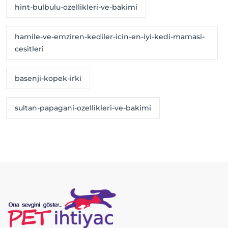
hint-bulbulu-ozellikleri-ve-bakimi
hamile-ve-emziren-kediler-icin-en-iyi-kedi-mamasi-
cesitleri
basenji-kopek-irki
sultan-papagani-ozellikleri-ve-bakimi