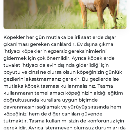
Köpekler her gün mutlaka belirli saatlerde dışarı
çıkarılması gereken canlılardır. Ev dışına çıkma
ihtiyacı köpeklerin egzersiz gereksinimlerini
gidermek için çok önemlidir. Ayrıca köpeklerde
tuvalet ihtiyacı da evin dışında giderildiği için
boyutu ve cinsi ne olursa olsun köpeğinizin günlük
gezilerini aksatmamanız gerekir. Bu gezilerde ise
mutlaka köpek tasması kullanmalısınız. Tasma
kullanmanın temel amacı köpeğinizin aldığı eğitim
doğrultusunda kurallara uygun biçimde
davranmasını sağlamak ve yürüyüş sırasında hem
köpeğinizi hem de diğer canlıları güvende
tutmaktır. Tasma kullanımı sizin de konforunuz için
gereklidir. Ayrıca istenmeyen olumsuz durumları da