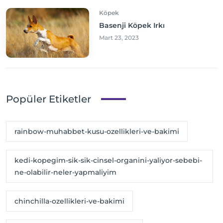
Köpek
Basenji Köpek Irkı
Mart 23, 2023
Popüler Etiketler
rainbow-muhabbet-kusu-ozellikleri-ve-bakimi
kedi-kopegim-sik-sik-cinsel-organini-yaliyor-sebebi-
ne-olabilir-neler-yapmaliyim
chinchilla-ozellikleri-ve-bakimi